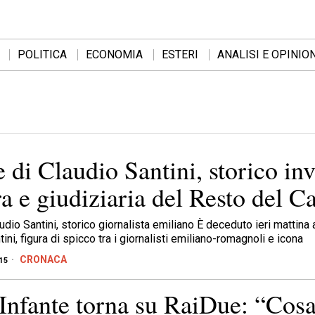
POLITICA
ECONOMIA
ESTERI
ANALISI E OPINION
 di Claudio Santini, storico inv
ra e giudiziaria del Resto del C
udio Santini, storico giornalista emiliano È deceduto ieri mattina
ini, figura di spicco tra i giornalisti emiliano-romagnoli e icona
CRONACA
15
Infante torna su RaiDue: “Cos