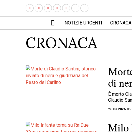
NOTIZIE URGENTI
CRONACA
CRONACA
Morte
di ne
È morto Cla
Claudio Sant
26.03.2026 06:
Milo 