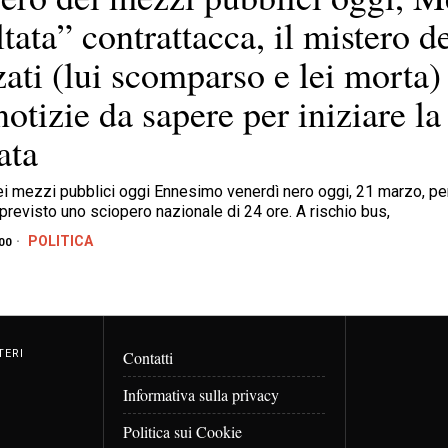
ltata” contrattacca, il mistero d
zati (lui scomparso e lei morta) 
notizie da sapere per iniziare la
ata
i mezzi pubblici oggi Ennesimo venerdì nero oggi, 21 marzo, per 
 previsto uno sciopero nazionale di 24 ore. A rischio bus,
POLITICA
00
TERI
Contatti
Informativa sulla privacy
Politica sui Cookie