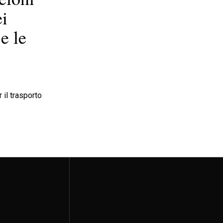
ei
e le
il trasporto