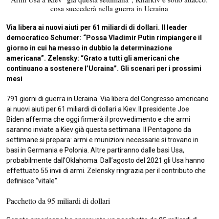
cosa succederà nella guerra in Ucraina
Via libera ai nuovi aiuti per 61 miliardi di dollari. Il leader
democratico Schumer: “Possa Vladimir Putin rimpiangere il
giorno in cui ha messo in dubbio la determinazione
americana”. Zelensky: “Grato a tutti gli americani che
continuano a sostenere l’Ucraina”. Gli scenari per i prossimi
mesi
791 giorni di guerra in Ucraina. Via libera del Congresso americano
ai nuovi aiuti per 61 miliardi di dollari a Kiev. Il presidente Joe
Biden afferma che oggi firmerà il provvedimento e che armi
saranno inviate a Kiev già questa settimana. Il Pentagono da
settimane si prepara: armi e munizioni necessarie si trovano in
basi in Germania e Polonia. Altre partiranno dalle basi Usa,
probabilmente dall’Oklahoma. Dall’agosto del 2021 gli Usa hanno
effettuato 55 invii di armi. Zelensky ringrazia per il contributo che
definisce “vitale”.
Pacchetto da 95 miliardi di dollari