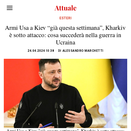
ESTERI
Armi Usa a Kiev “già questa settimana”, Kharkiv
è sotto attacco: cosa succederà nella guerra in
Ucraina
24.04.2024 10:38
DI
ALESSANDRO MARCHETTI
Armi Usa a Kiev "già questa settimana", Kharkiv è sotto attacco: