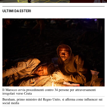
ULTIMI DA ESTERI
Il Marocco avvia procedimenti contro 34 persone per attraversamenti
irregolari verso Ceuta
Burnham, primo ministro del Regno Unito, si afferma come influencer sui
social media