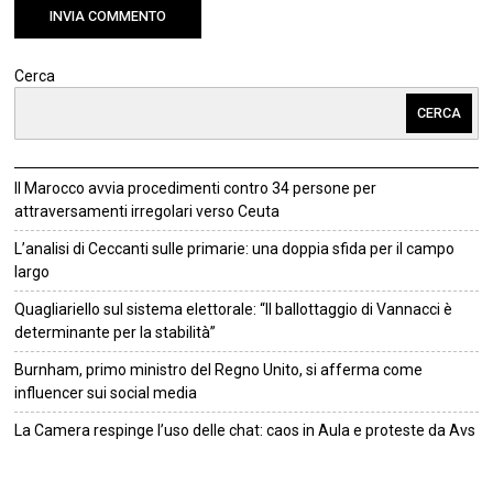
Cerca
CERCA
Il Marocco avvia procedimenti contro 34 persone per
attraversamenti irregolari verso Ceuta
L’analisi di Ceccanti sulle primarie: una doppia sfida per il campo
largo
Quagliariello sul sistema elettorale: “Il ballottaggio di Vannacci è
determinante per la stabilità”
Burnham, primo ministro del Regno Unito, si afferma come
influencer sui social media
La Camera respinge l’uso delle chat: caos in Aula e proteste da Avs
©
2026
Tutti i diritti riservati.
Attuale
.