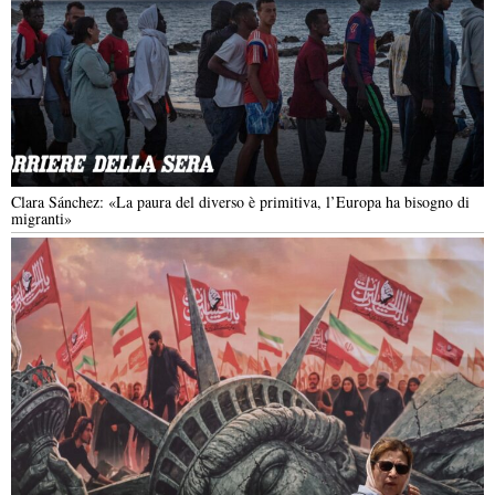
Clara Sánchez: «La paura del diverso è primitiva, l’Europa ha bisogno di
migranti»