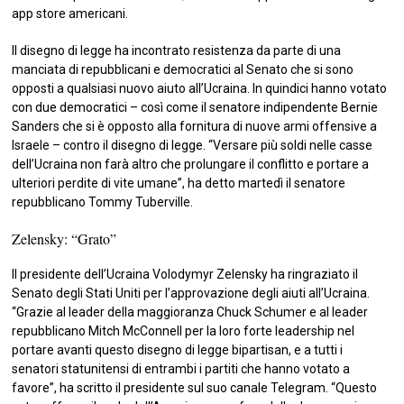
app store americani.
Il disegno di legge ha incontrato resistenza da parte di una
manciata di repubblicani e democratici al Senato che si sono
opposti a qualsiasi nuovo aiuto all’Ucraina. In quindici hanno votato
con due democratici – così come il senatore indipendente Bernie
Sanders che si è opposto alla fornitura di nuove armi offensive a
Israele – contro il disegno di legge. “Versare più soldi nelle casse
dell’Ucraina non farà altro che prolungare il conflitto e portare a
ulteriori perdite di vite umane”, ha detto martedì il senatore
repubblicano Tommy Tuberville.
Zelensky: “Grato”
Il presidente dell’Ucraina Volodymyr Zelensky ha ringraziato il
Senato degli Stati Uniti per l’approvazione degli aiuti all’Ucraina.
“Grazie al leader della maggioranza Chuck Schumer e al leader
repubblicano Mitch McConnell per la loro forte leadership nel
portare avanti questo disegno di legge bipartisan, e a tutti i
senatori statunitensi di entrambi i partiti che hanno votato a
favore”, ha scritto il presidente sul suo canale Telegram. “Questo