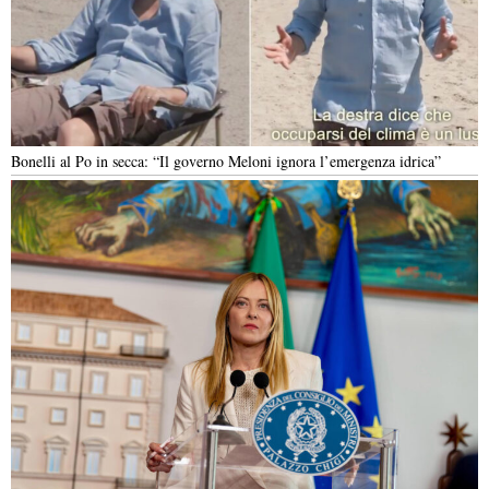
Bonelli al Po in secca: “Il governo Meloni ignora l’emergenza idrica”