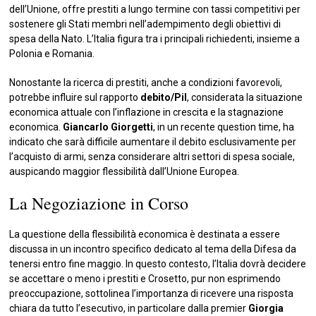
dell’Unione, offre prestiti a lungo termine con tassi competitivi per
sostenere gli Stati membri nell’adempimento degli obiettivi di
spesa della Nato. L’Italia figura tra i principali richiedenti, insieme a
Polonia e Romania.
Nonostante la ricerca di prestiti, anche a condizioni favorevoli,
potrebbe influire sul rapporto
debito/Pil
, considerata la situazione
economica attuale con l’inflazione in crescita e la stagnazione
economica.
Giancarlo Giorgetti
, in un recente question time, ha
indicato che sarà difficile aumentare il debito esclusivamente per
l’acquisto di armi, senza considerare altri settori di spesa sociale,
auspicando maggior flessibilità dall’Unione Europea.
La Negoziazione in Corso
La questione della flessibilità economica è destinata a essere
discussa in un incontro specifico dedicato al tema della Difesa da
tenersi entro fine maggio. In questo contesto, l’Italia dovrà decidere
se accettare o meno i prestiti e Crosetto, pur non esprimendo
preoccupazione, sottolinea l’importanza di ricevere una risposta
chiara da tutto l’esecutivo, in particolare dalla premier
Giorgia