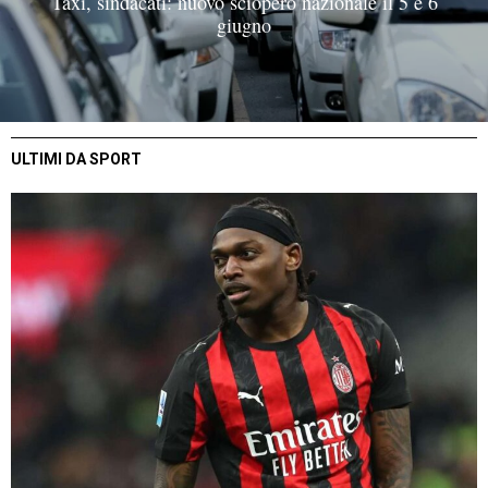
Taxi, sindacati: nuovo sciopero nazionale il 5 e 6
giugno
ULTIMI DA SPORT