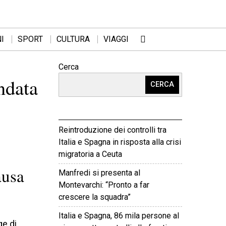
I
SPORT
CULTURA
VIAGGI
Cerca
ndata
CERCA
Reintroduzione dei controlli tra
Italia e Spagna in risposta alla crisi
migratoria a Ceuta
ausa
Manfredi si presenta al
Montevarchi: “Pronto a far
crescere la squadra”
Italia e Spagna, 86 mila persone al
ge di