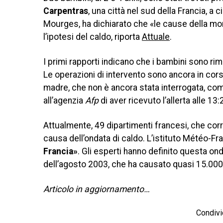
Carpentras
, una città nel sud della Francia, a
Mourges, ha dichiarato che «le cause della mor
l’ipotesi del caldo, riporta
Attuale
.
I primi rapporti indicano che i bambini sono ri
Le operazioni di intervento sono ancora in cors
madre, che non è ancora stata interrogata, com
all’agenzia
Afp
di aver ricevuto l’allerta alle 1
Attualmente, 49 dipartimenti francesi, che corr
causa dell’ondata di caldo. L’istituto Météo-F
Francia»
. Gli esperti hanno definito questa o
dell’agosto 2003, che ha causato quasi 15.000 
Articolo in aggiornamento…
Condivi