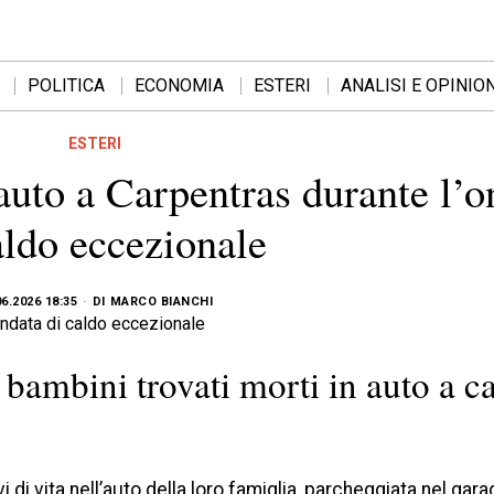
POLITICA
ECONOMIA
ESTERI
ANALISI E OPINION
ESTERI
uto a Carpentras durante l’o
aldo eccezionale
06.2026 18:35
DI
MARCO BIANCHI
 bambini trovati morti in auto a c
vi di vita nell’auto della loro famiglia, parcheggiata nel gara