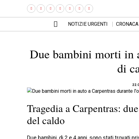
NOTIZIE URGENTI
CRONACA
Due bambini morti in a
di c
22.
Tragedia a Carpentras: due
del caldo
Due bambini, di 2 e 4 anni, sono stati trovati pri