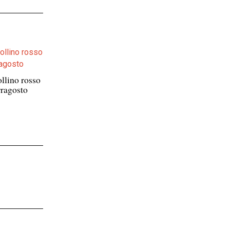
ollino rosso
erragosto