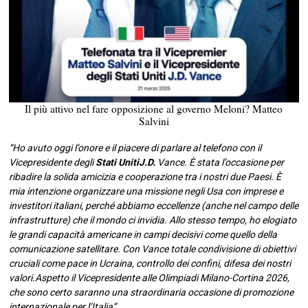
Il più attivo nel fare opposizione al governo Meloni? Matteo
Salvini
“Ho avuto oggi l’onore e il piacere di parlare al telefono con il
Vicepresidente degli
Stati UnitiJ.D.
Vance. È stata l’occasione per
ribadire la solida amicizia e cooperazione tra i nostri due Paesi. È
mia intenzione organizzare una missione negli Usa con imprese e
investitori italiani, perché abbiamo eccellenze (anche nel campo delle
infrastrutture) che il mondo ci invidia. Allo stesso tempo, ho elogiato
le grandi capacità americane in campi decisivi come quello della
comunicazione satellitare. Con Vance totale condivisione di obiettivi
cruciali come pace in Ucraina, controllo dei confini, difesa dei nostri
valori.Aspetto il Vicepresidente alle Olimpiadi Milano-Cortina 2026,
che sono certo saranno una straordinaria occasione di promozione
internazionale per l’Italia”.