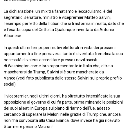
La dichiarazione, un mix tra fanatismo e leccaculismo, è del
segretario, senatore, ministro e vicepremier Matteo Salvini,
l’esempio perfetto della fiction che si trasforma in realtà, dato che
è l’esatta copia del Cetto La Qualunque inventato da Antonio
Albanese.
In questi ultimi tempi, per motivi elettorali in vista dei prossimi
appuntamenti a fine primavera, tanto è diventata frenetica la sua
necessità di volersi accreditare presso i nazifascisti
di Washington come loro rappresentante in Italia che, oltre a
mascherarsi da Trump, Salvini si è pure mascherato da
Vance (vedi foto pubblicata dallo stesso Salvini sul proprio profilo
social).
Il vicepremier, negli ultimi giorni, ha oltretutto intensificato la sua
opposizione al governo di cui fa parte, prima minando le posizioni
dei suoi alleati in Europa sul piano di riarmo dell’Ue, adesso
cercando di superare la Meloni nelle grazie di Trump che, ancora,
non l’ha convocata alla Casa Bianca, dove invece ha già ricevuto
Starmer e persino Macron!