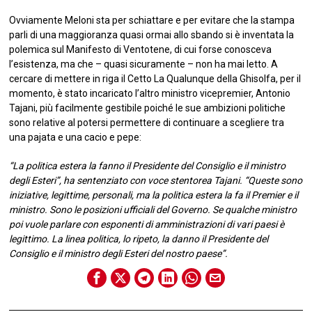
Ovviamente Meloni sta per schiattare e per evitare che la stampa
parli di una maggioranza quasi ormai allo sbando si è inventata la
polemica sul Manifesto di Ventotene, di cui forse conosceva
l’esistenza, ma che – quasi sicuramente – non ha mai letto. A
cercare di mettere in riga il Cetto La Qualunque della Ghisolfa, per il
momento, è stato incaricato l’altro ministro vicepremier, Antonio
Tajani, più facilmente gestibile poiché le sue ambizioni politiche
sono relative al potersi permettere di continuare a scegliere tra
una pajata e una cacio e pepe:
“La politica estera la fanno il Presidente del Consiglio e il ministro
degli Esteri”, ha sentenziato con voce stentorea Tajani. “Queste sono
iniziative, legittime, personali, ma la politica estera la fa il Premier e il
ministro. Sono le posizioni ufficiali del Governo. Se qualche ministro
poi vuole parlare con esponenti di amministrazioni di vari paesi è
legittimo. La linea politica, lo ripeto, la danno il Presidente del
Consiglio e il ministro degli Esteri del nostro paese”.