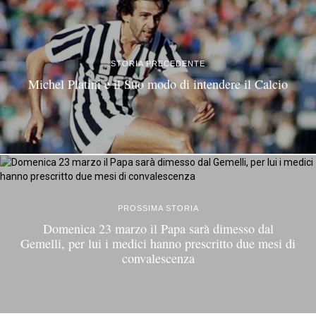
STORIA PRECEDENTE
Michel Platini e il Suo modo di intendere il Calcio
PROSSIMA STORIA
Domenica 23 marzo il Papa sarà dimesso dal
Gemelli, per lui i medici hanno prescritto due mesi di
convalescenza