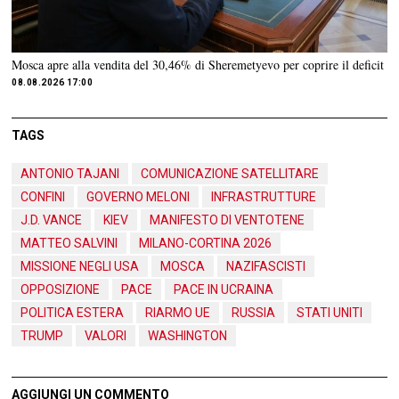
Mosca apre alla vendita del 30,46% di Sheremetyevo per coprire il deficit
08.08.2026 17:00
TAGS
ANTONIO TAJANI
COMUNICAZIONE SATELLITARE
CONFINI
GOVERNO MELONI
INFRASTRUTTURE
J.D. VANCE
KIEV
MANIFESTO DI VENTOTENE
MATTEO SALVINI
MILANO-CORTINA 2026
MISSIONE NEGLI USA
MOSCA
NAZIFASCISTI
OPPOSIZIONE
PACE
PACE IN UCRAINA
POLITICA ESTERA
RIARMO UE
RUSSIA
STATI UNITI
TRUMP
VALORI
WASHINGTON
AGGIUNGI UN COMMENTO