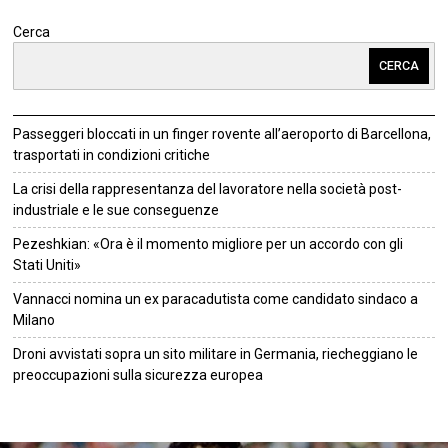
Cerca
CERCA
Passeggeri bloccati in un finger rovente all’aeroporto di Barcellona,
trasportati in condizioni critiche
La crisi della rappresentanza del lavoratore nella società post-
industriale e le sue conseguenze
Pezeshkian: «Ora è il momento migliore per un accordo con gli
Stati Uniti»
Vannacci nomina un ex paracadutista come candidato sindaco a
Milano
Droni avvistati sopra un sito militare in Germania, riecheggiano le
preoccupazioni sulla sicurezza europea
©
2026
Tutti i diritti riservati.
Attuale
.