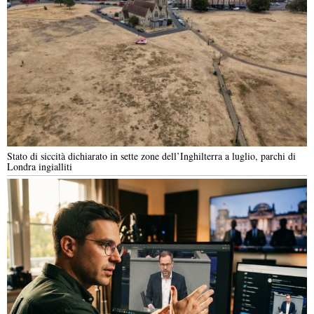
Stato di siccità dichiarato in sette zone dell’Inghilterra a luglio, parchi di
Londra ingialliti