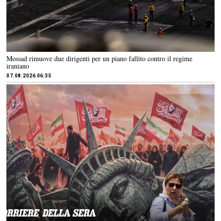
Mossad rimuove due dirigenti per un piano fallito contro il regime
iraniano
07.08.2026 06:35