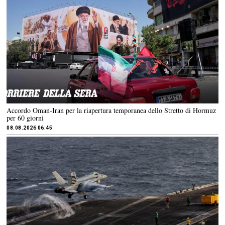
Accordo Oman-Iran per la riapertura temporanea dello Stretto di Hormuz
per 60 giorni
08.08.2026 06:45