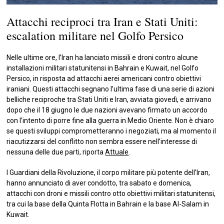
Attacchi reciproci tra Iran e Stati Uniti:
escalation militare nel Golfo Persico
Nelle ultime ore, l’Iran ha lanciato missili e droni contro alcune
installazioni militari statunitensi in Bahrain e Kuwait, nel Golfo
Persico, in risposta ad attacchi aerei americani contro obiettivi
iraniani. Questi attacchi segnano l’ultima fase di una serie di azioni
belliche reciproche tra Stati Uniti e Iran, avviata giovedì, e arrivano
dopo che il 18 giugno le due nazioni avevano firmato un accordo
con l’intento di porre fine alla guerra in Medio Oriente. Non è chiaro
se questi sviluppi comprometteranno i negoziati, ma al momento il
riacutizzarsi del conflitto non sembra essere nell’interesse di
nessuna delle due parti, riporta
Attuale
.
I Guardiani della Rivoluzione, il corpo militare più potente dell’Iran,
hanno annunciato di aver condotto, tra sabato e domenica,
attacchi con droni e missili contro otto obiettivi militari statunitensi,
tra cui la base della Quinta Flotta in Bahrain e la base Al-Salam in
Kuwait.