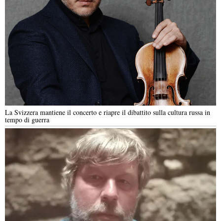
La Svizzera mantiene il concerto e riapre il dibattito sulla cultura russa in
tempo di guerra