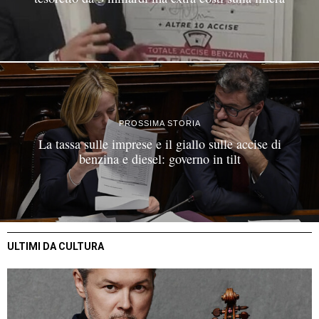
PROSSIMA STORIA
La tassa sulle imprese e il giallo sulle accise di
benzina e diesel: governo in tilt
ULTIMI DA CULTURA