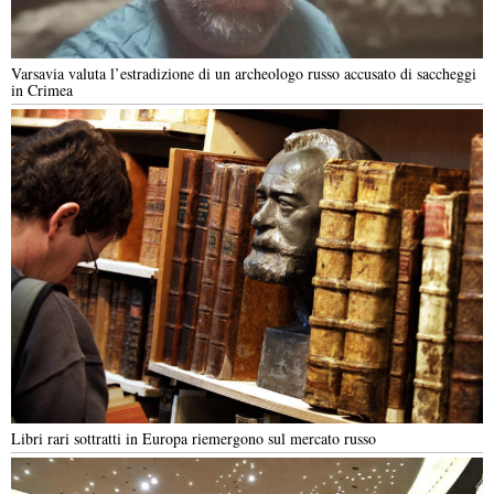
Varsavia valuta l’estradizione di un archeologo russo accusato di saccheggi
in Crimea
Libri rari sottratti in Europa riemergono sul mercato russo