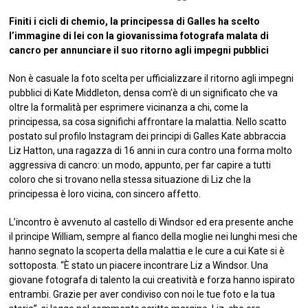
Finiti i cicli di chemio, la principessa di Galles ha scelto
l’immagine di lei con la giovanissima fotografa malata di
cancro per annunciare il suo ritorno agli impegni pubblici
Non è casuale la foto scelta per ufficializzare il ritorno agli impegni
pubblici di Kate Middleton, densa com’è di un significato che va
oltre la formalità per esprimere vicinanza a chi, come la
principessa, sa cosa significhi affrontare la malattia. Nello scatto
postato sul profilo Instagram dei principi di Galles Kate abbraccia
Liz Hatton, una ragazza di 16 anni in cura contro una forma molto
aggressiva di cancro: un modo, appunto, per far capire a tutti
coloro che si trovano nella stessa situazione di Liz che la
principessa è loro vicina, con sincero affetto.
L’incontro è avvenuto al castello di Windsor ed era presente anche
il principe William, sempre al fianco della moglie nei lunghi mesi che
hanno segnato la scoperta della malattia e le cure a cui Kate si è
sottoposta. “È stato un piacere incontrare Liz a Windsor. Una
giovane fotografa di talento la cui creatività e forza hanno ispirato
entrambi. Grazie per aver condiviso con noi le tue foto e la tua