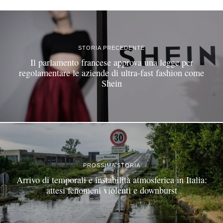
STORIA PRECEDENTE
Il parlamento francese approva una legge per
regolamentare le aziende di ultra-fast fashion come
Shein
PROSSIMA STORIA
Arrivo di temporali e instabilità atmosferica in Italia:
attesi fenomeni violenti e downburst