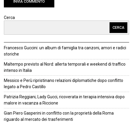
Cerca
CERCA
Francesco Guccini: un album di famiglia tra canzoni, amori e radici
storiche
Maltempo previsto al Nord: allerta temporali e weekend di traffico
intenso in Italia
Messico e Perù ripristinano relazioni diplomatiche dopo conflitto
legato a Pedro Castillo
Patrizia Reggiani, Lady Gucci, ricoverata in terapia intensiva dopo
malore in vacanza a Riccione
Gian Piero Gasperini in conflitto con la proprietà della Roma
riguardo al mercato dei trasferimenti
©
2026
Tutti i diritti riservati.
Attuale
.