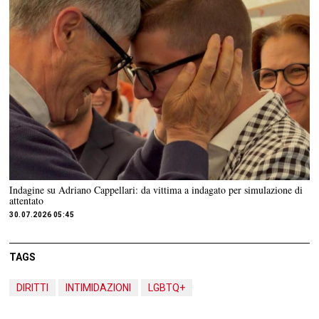
Indagine su Adriano Cappellari: da vittima a indagato per simulazione di
attentato
30.07.2026 05:45
TAGS
DIRITTI
INTIMIDAZIONI
LGBTQ+