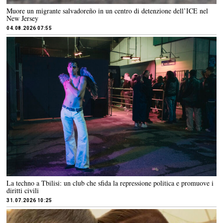
Muore un migrante salvadoreño in un centro di detenzione dell’ICE nel
New Jersey
04.08.2026 07:55
La techno a Tbilisi: un club che sfida la repressione politica e promuove i
diritti civili
31.07.2026 10:25