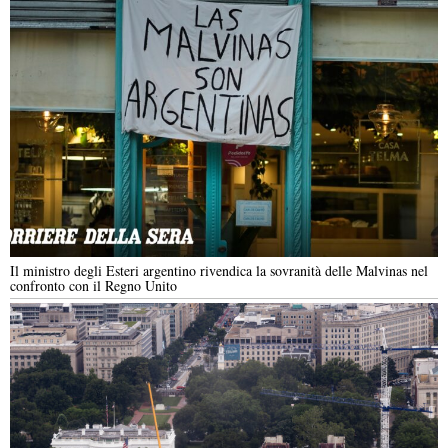
Il ministro degli Esteri argentino rivendica la sovranità delle Malvinas nel
confronto con il Regno Unito