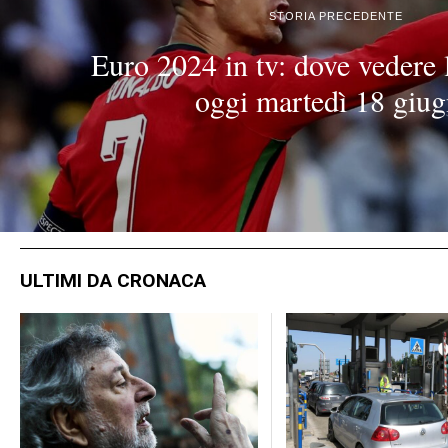
STORIA PRECEDENTE
Euro 2024 in tv: dove vedere l
oggi martedì 18 giu
ULTIMI DA CRONACA