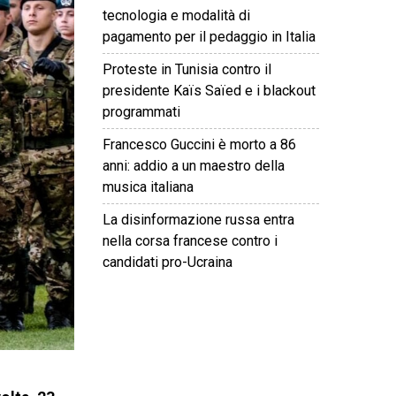
tecnologia e modalità di
pagamento per il pedaggio in Italia
Proteste in Tunisia contro il
presidente Kaïs Saïed e i blackout
programmati
Francesco Guccini è morto a 86
anni: addio a un maestro della
musica italiana
La disinformazione russa entra
nella corsa francese contro i
candidati pro-Ucraina
©
2026
Tutti i diritti riservati.
Attuale
.