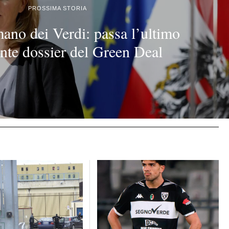
PROSSIMA STORIA
ano dei Verdi: passa l’ultimo
nte dossier del Green Deal