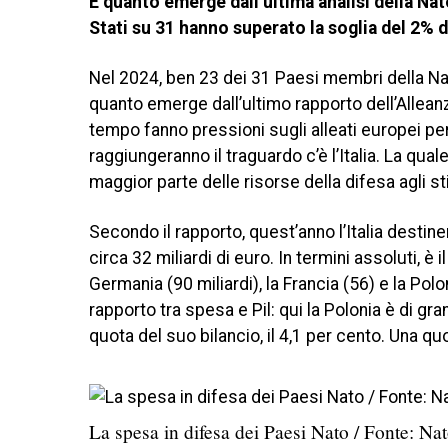
È quanto emerge dall’ultima analisi della Nato
Stati su 31 hanno superato la soglia del 2% d
Nel 2024, ben 23 dei 31 Paesi membri della Nat
quanto emerge dall’ultimo rapporto dell’Alleanz
tempo fanno pressioni sugli alleati europei per
raggiungeranno il traguardo c’è l’Italia. La qua
maggior parte delle risorse della difesa agli s
Secondo il rapporto, quest’anno l’Italia destiner
circa 32 miliardi di euro. In termini assoluti, è
Germania (90 miliardi), la Francia (56) e la Poloni
rapporto tra spesa e Pil: qui la Polonia è di gr
quota del suo bilancio, il 4,1 per cento. Una q
La spesa in difesa dei Paesi Nato / Fonte: Na