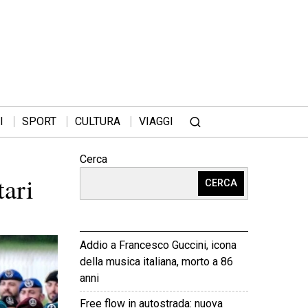
I
SPORT
CULTURA
VIAGGI
Cerca
tari
CERCA
Addio a Francesco Guccini, icona
della musica italiana, morto a 86
anni
Free flow in autostrada: nuova