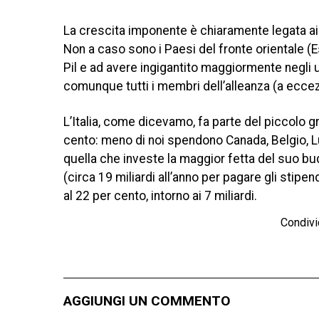
La crescita imponente è chiaramente legata ai r
Non a caso sono i Paesi del fronte orientale (Es
Pil e ad avere ingigantito maggiormente negli ul
comunque tutti i membri dell’alleanza (a eccez
L’Italia, come dicevamo, fa parte del piccolo g
cento: meno di noi spendono Canada, Belgio, 
quella che investe la maggior fetta del suo bud
(circa 19 miliardi all’anno per pagare gli stipend
al 22 per cento, intorno ai 7 miliardi.
Condivi
AGGIUNGI UN COMMENTO