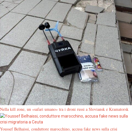
Nella kill zone, un «safari umano» tra i droni russi a Sloviansk e Kramatorsk
Youssef Belhaissi, conduttore marocchino, accusa fake news sulla crisi