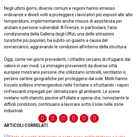
Negli ultimi giorni, diverse comuni e regioni hanno emesso
ordinanze e divieti volti a proteggere i lavoratori più esposti alle alte
temperature, implementando anche misure di assistenza per
anziani e persone vulnerabili. A Firenze, in particolare, l’aria
condizionata della Galleria degli Uffizi, una delle attrazioni
turistiche più popolari, ha subito un guasto a causa del
sovraccarico, aggravando le condizioni all’interno della struttura.
Oggi, come nei giorni precedenti, i cittadini cercano di rifugiarsi dal
calore in vari modi. Le immagini provenienti da diverse città
europee mostrano persone che utilizzano ombrelli, ventilatori e
persino cartine geografiche per proteggersi dal sole. Molti hanno
trovato sollievo immergendosi nelle fontane o sfruttando i vapori
rinfrescanti impiegati per climatizzare gli ambienti. Le scene
rivelano volti stanchi, piscine affollate e operai che, nonostante le
difficili condizioni, continuano a lavorare sotto il sole nelle zone
industriali.
ARTICOLI CORRELATI