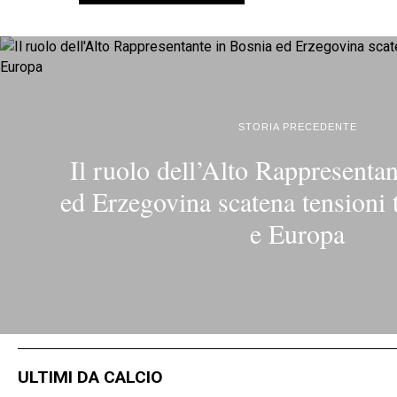
STORIA PRECEDENTE
Il ruolo dell’Alto Rappresenta
ed Erzegovina scatena tensioni t
e Europa
ULTIMI DA CALCIO