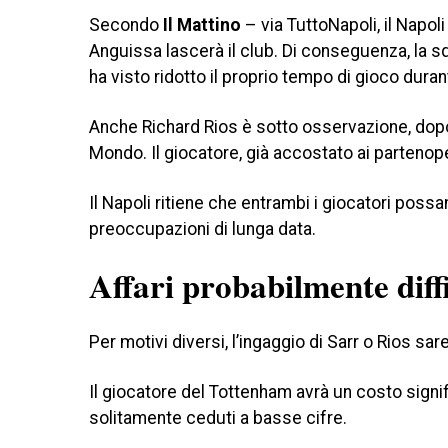
Secondo
Il Mattino
– via TuttoNapoli, il Napo
Anguissa lascerà il club. Di conseguenza, la 
ha visto ridotto il proprio tempo di gioco dura
Anche Richard Rios è sotto osservazione, dop
Mondo. Il giocatore, già accostato ai partenopei
Il Napoli ritiene che entrambi i giocatori pos
preoccupazioni di lunga data.
Affari probabilmente diffi
Per motivi diversi, l’ingaggio di Sarr o Rios sar
Il giocatore del Tottenham avrà un costo signi
solitamente ceduti a basse cifre.