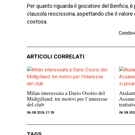
Per quanto riguarda il giocatore del Benfica, è
clausola rescissoria, aspettando che il valore
costosa.
Condivi
ARTICOLI CORRELATI
Milan interessata a Dario Osorio del
Atalant
Midtjylland: tre motivi per l’interesse
Assane
del club
trattat
06.08.2026 21:35
06.08.202
TAGS