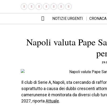
NOTIZIE URGENTI
CRONACA
Napoli valuta Pape Sa
pe
29.
Il club di Serie A, Napoli, sta cercando di raff
soprattutto a causa dei dubbi crescenti attor
camerunense è monitorata da diversi club turchi
2027, riporta
Attuale
.