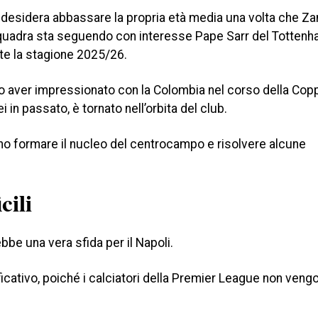
li desidera abbassare la propria età media una volta che 
squadra sta seguendo con interesse Pape Sarr del Tottenha
nte la stagione 2025/26.
o aver impressionato con la Colombia nel corso della Cop
 in passato, è tornato nell’orbita del club.
sano formare il nucleo del centrocampo e risolvere alcune
cili
ebbe una vera sfida per il Napoli.
ficativo, poiché i calciatori della Premier League non veng