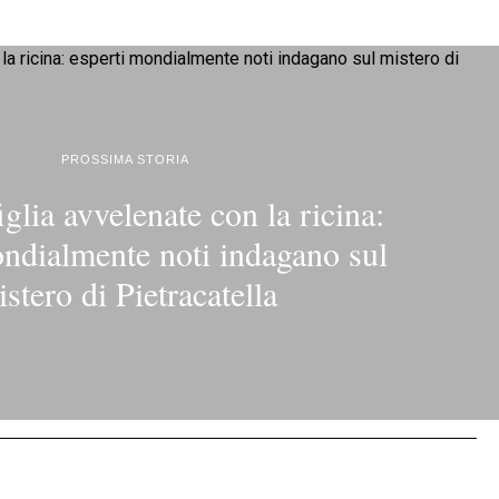
PROSSIMA STORIA
glia avvelenate con la ricina:
ondialmente noti indagano sul
stero di Pietracatella