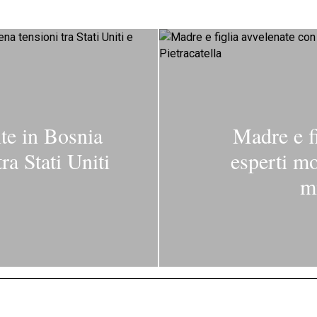
nte in Bosnia
Madre e fi
ra Stati Uniti
esperti m
mi