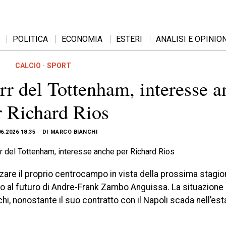
POLITICA
ECONOMIA
ESTERI
ANALISI E OPINION
CALCIO
·
SPORT
rr del Tottenham, interesse a
r Richard Rios
06.2026 18:35
DI
MARCO BIANCHI
orzare il proprio centrocampo in vista della prossima stagio
no al futuro di Andre-Frank Zambo Anguissa. La situazione 
, nonostante il suo contratto con il Napoli scada nell’est