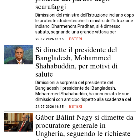
scarafaggi
Dimissioni del ministro dell’Istruzione indiano dopo
le proteste studentesche Il ministro dell’Istruzione
indiano, Dharmendra Pradhan, si è dimesso
sabato, segnando una grande vittoria per
ESTERI
25.07.2026 13:15
Si dimette il presidente del
Bangladesh, Mohammed
Shahabuddin, per motivi di
salute
Dimissioni a sorpresa del presidente del
Bangladesh Il presidente del Bangladesh,
Mohammed Shahabuddin, ha annunciato le sue
dimissioni con anticipo rispetto alla scadenza del
ESTERI
24.07.2026 16:35
Gábor Bálint Nagy si dimette da
procuratore generale in
Ungheria, seguendo le richieste