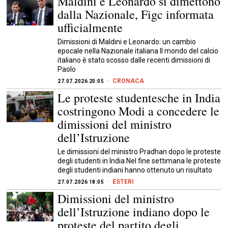
Maldini e Leonardo si dimettono
dalla Nazionale, Figc informata
ufficialmente
Dimissioni di Maldini e Leonardo: un cambio
epocale nella Nazionale italiana Il mondo del calcio
italiano è stato scosso dalle recenti dimissioni di
Paolo
CRONACA
27.07.2026 20:05
Le proteste studentesche in India
costringono Modi a concedere le
dimissioni del ministro
dell’Istruzione
Le dimissioni del ministro Pradhan dopo le proteste
degli studenti in India Nel fine settimana le proteste
degli studenti indiani hanno ottenuto un risultato
ESTERI
27.07.2026 18:05
Dimissioni del ministro
dell’Istruzione indiano dopo le
proteste del partito degli