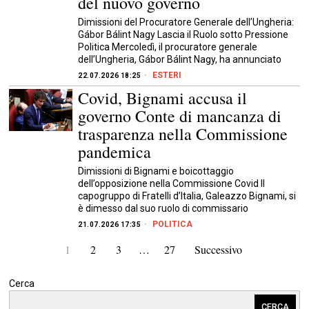
del nuovo governo
Dimissioni del Procuratore Generale dell’Ungheria:
Gábor Bálint Nagy Lascia il Ruolo sotto Pressione
Politica Mercoledì, il procuratore generale
dell’Ungheria, Gábor Bálint Nagy, ha annunciato
ESTERI
22.07.2026 18:25
Covid, Bignami accusa il
governo Conte di mancanza di
trasparenza nella Commissione
pandemica
Dimissioni di Bignami e boicottaggio
dell’opposizione nella Commissione Covid Il
capogruppo di Fratelli d’Italia, Galeazzo Bignami, si
è dimesso dal suo ruolo di commissario
POLITICA
21.07.2026 17:35
1
2
3
…
27
Successivo
Cerca
CERCA