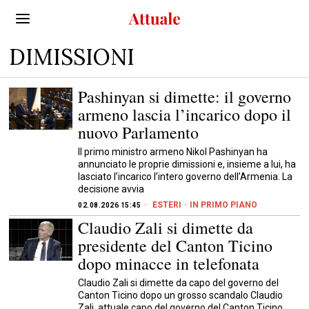
DIMISSIONI
Pashinyan si dimette: il governo
armeno lascia l’incarico dopo il
nuovo Parlamento
Il primo ministro armeno Nikol Pashinyan ha
annunciato le proprie dimissioni e, insieme a lui, ha
lasciato l’incarico l’intero governo dell’Armenia. La
decisione avvia
ESTERI
·
IN PRIMO PIANO
02.08.2026 15:45
Claudio Zali si dimette da
presidente del Canton Ticino
dopo minacce in telefonata
Claudio Zali si dimette da capo del governo del
Canton Ticino dopo un grosso scandalo Claudio
Zali, attuale capo del governo del Canton Ticino,