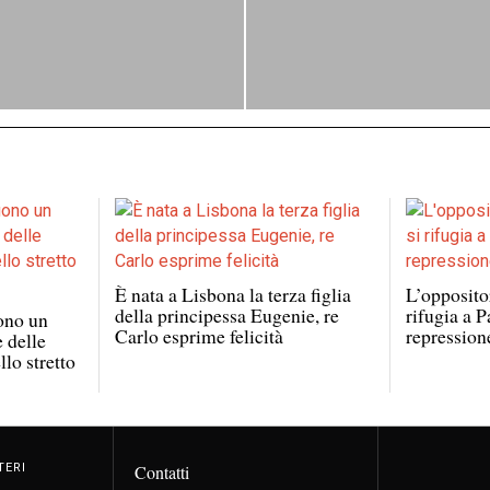
È nata a Lisbona la terza figlia
L’opposito
della principessa Eugenie, re
rifugia a P
ono un
Carlo esprime felicità
repression
e delle
lo stretto
TERI
Contatti