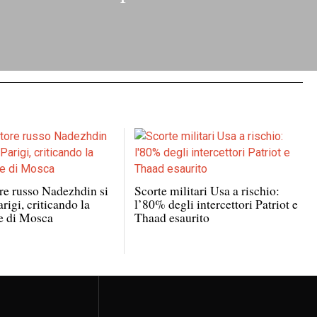
re russo Nadezhdin si
Scorte militari Usa a rischio:
arigi, criticando la
l’80% degli intercettori Patriot e
e di Mosca
Thaad esaurito