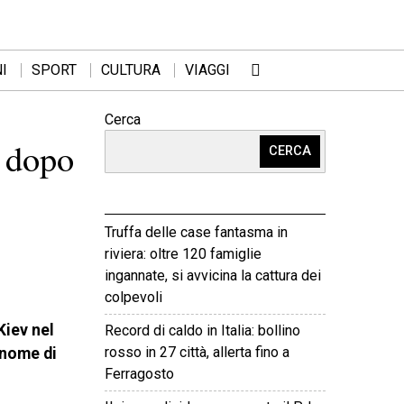
I
SPORT
CULTURA
VIAGGI
Cerca
s dopo
CERCA
Truffa delle case fantasma in
riviera: oltre 120 famiglie
ingannate, si avvicina la cattura dei
colpevoli
Kiev nel
Record di caldo in Italia: bollino
rosso in 27 città, allerta fino a
 nome di
Ferragosto