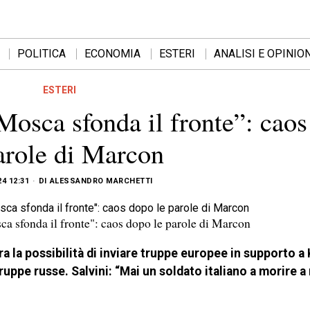
POLITICA
ECONOMIA
ESTERI
ANALISI E OPINION
ESTERI
Mosca sfonda il fronte”: cao
arole di Marcon
24 12:31
DI
ALESSANDRO MARCHETTI
a sfonda il fronte": caos dopo le parole di Marcon
a la possibilità di inviare truppe europee in supporto a 
ruppe russe. Salvini: “Mai un soldato italiano a morire a