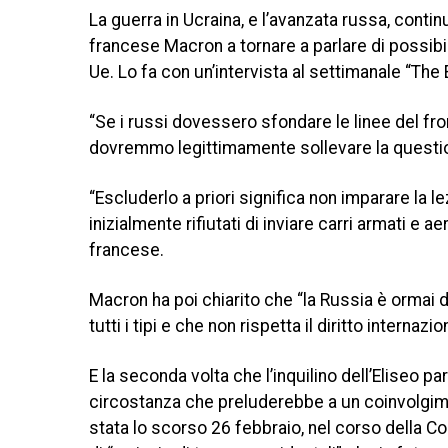
La guerra in Ucraina, e l’avanzata russa, contin
francese Macron a tornare a parlare di possibil
Ue. Lo fa con un’intervista al settimanale “Th
“Se i russi dovessero sfondare le linee del fr
dovremmo legittimamente sollevare la questione
“Escluderlo a priori significa non imparare la le
inizialmente rifiutati di inviare carri armati e 
francese.
Macron ha poi chiarito che “la Russia è ormai
tutti i tipi e che non rispetta il diritto interna
E la seconda volta che l’inquilino dell’Eliseo p
circostanza che preluderebbe a un coinvolgimen
stata lo scorso 26 febbraio, nel corso della Co