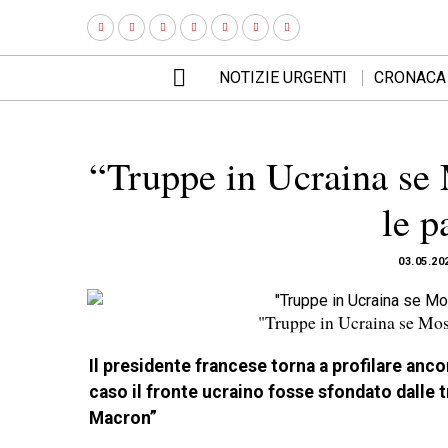
NOTIZIE URGENTI
CRONACA
“Truppe in Ucraina se 
le p
03.05.20
"Truppe in Ucraina se Mosc
Il presidente francese torna a profilare ancor
caso il fronte ucraino fosse sfondato dalle t
Macron”