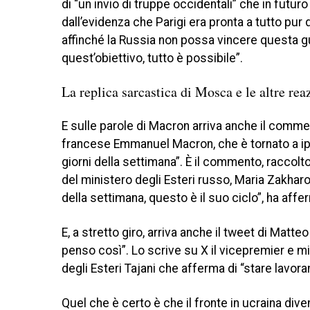
di “un invio di truppe occidentali” che in futu
dall’evidenza che Parigi era pronta a tutto pur 
affinché la Russia non possa vincere questa 
quest’obiettivo, tutto è possibile”.
La replica sarcastica di Mosca e le altre rea
E sulle parole di Macron arriva anche il commen
francese Emmanuel Macron, che è tornato a ipot
giorni della settimana”. È il commento, raccolt
del ministero degli Esteri russo, Maria Zakhar
della settimana, questo è il suo ciclo”, ha aff
E, a stretto giro, arriva anche il tweet di Matte
penso così”. Lo scrive su X il vicepremier e min
degli Esteri Tajani che afferma di “stare lavor
Quel che è certo è che il fronte in ucraina diven