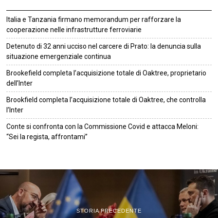
Italia e Tanzania firmano memorandum per rafforzare la
cooperazione nelle infrastrutture ferroviarie
Detenuto di 32 anni ucciso nel carcere di Prato: la denuncia sulla
situazione emergenziale continua
Brookefield completa l’acquisizione totale di Oaktree, proprietario
dell’Inter
Brookfield completa l’acquisizione totale di Oaktree, che controlla
l’Inter
Conte si confronta con la Commissione Covid e attacca Meloni:
“Sei la regista, affrontami”
©
2026
Tutti i diritti riservati.
Attuale
.
STORIA PRECEDENTE