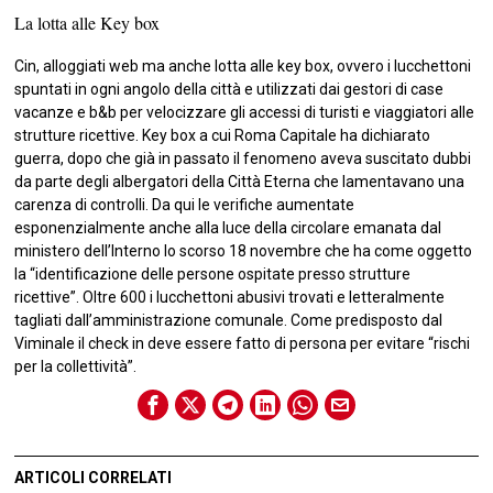
La lotta alle Key box
Cin, alloggiati web ma anche lotta alle key box, ovvero i lucchettoni
spuntati in ogni angolo della città e utilizzati dai gestori di case
vacanze e b&b per velocizzare gli accessi di turisti e viaggiatori alle
strutture ricettive. Key box a cui Roma Capitale ha dichiarato
guerra, dopo che già in passato il fenomeno aveva suscitato dubbi
da parte degli albergatori della Città Eterna che lamentavano una
carenza di controlli. Da qui le verifiche aumentate
esponenzialmente anche alla luce della circolare emanata dal
ministero dell’Interno lo scorso 18 novembre che ha come oggetto
la “identificazione delle persone ospitate presso strutture
ricettive”. Oltre 600 i lucchettoni abusivi trovati e letteralmente
tagliati dall’amministrazione comunale. Come predisposto dal
Viminale il check in deve essere fatto di persona per evitare “rischi
per la collettività”.
ARTICOLI CORRELATI