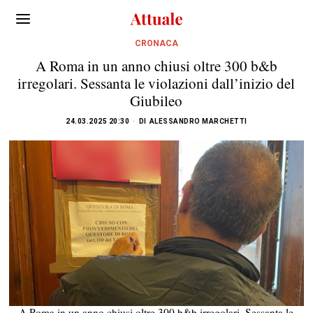
CRONACA
A Roma in un anno chiusi oltre 300 b&b
irregolari. Sessanta le violazioni dall’inizio del
Giubileo
24.03.2025 20:30
DI
ALESSANDRO MARCHETTI
A Roma in un anno chiusi oltre 300 b&b irregolari. Sessanta le