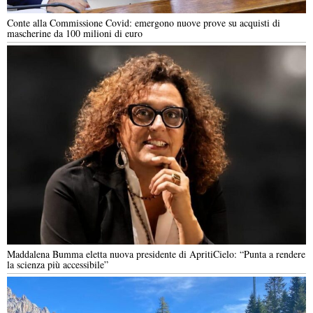
Conte alla Commissione Covid: emergono nuove prove su acquisti di
mascherine da 100 milioni di euro
Maddalena Bumma eletta nuova presidente di ApritiCielo: “Punta a rendere
la scienza più accessibile”