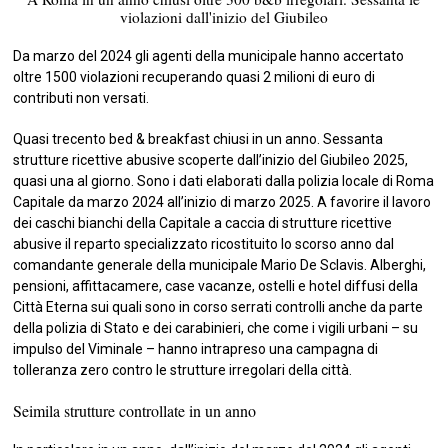
violazioni dall'inizio del Giubileo
Da marzo del 2024 gli agenti della municipale hanno accertato
oltre 1500 violazioni recuperando quasi 2 milioni di euro di
contributi non versati.
Quasi trecento bed & breakfast chiusi in un anno. Sessanta
strutture ricettive abusive scoperte dall’inizio del Giubileo 2025,
quasi una al giorno. Sono i dati elaborati dalla polizia locale di Roma
Capitale da marzo 2024 all’inizio di marzo 2025. A favorire il lavoro
dei caschi bianchi della Capitale a caccia di strutture ricettive
abusive il reparto specializzato ricostituito lo scorso anno dal
comandante generale della municipale Mario De Sclavis. Alberghi,
pensioni, affittacamere, case vacanze, ostelli e hotel diffusi della
Città Eterna sui quali sono in corso serrati controlli anche da parte
della polizia di Stato e dei carabinieri, che come i vigili urbani – su
impulso del Viminale – hanno intrapreso una campagna di
tolleranza zero contro le strutture irregolari della città.
Seimila strutture controllate in un anno