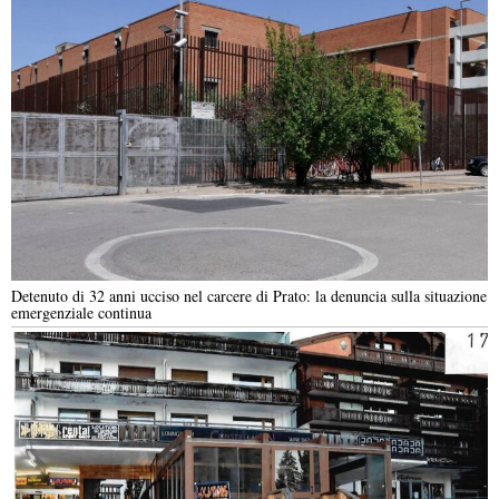
Detenuto di 32 anni ucciso nel carcere di Prato: la denuncia sulla situazione
emergenziale continua