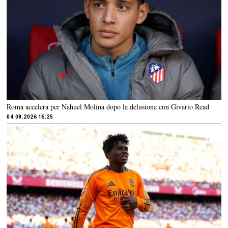
Roma accelera per Nahuel Molina dopo la delusione con Givario Read
04.08.2026 16:25