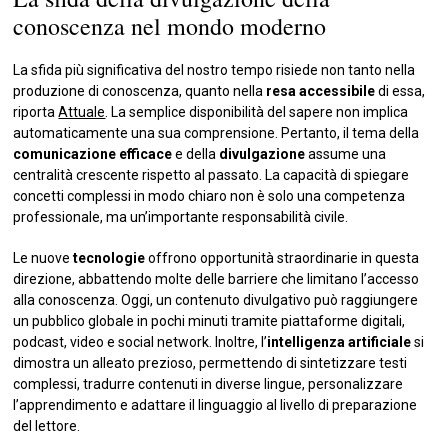
conoscenza nel mondo moderno
La sfida più significativa del nostro tempo risiede non tanto nella
produzione di conoscenza, quanto nella
resa accessibile
di essa,
riporta
Attuale
. La semplice disponibilità del sapere non implica
automaticamente una sua comprensione. Pertanto, il tema della
comunicazione efficace
e della
divulgazione
assume una
centralità crescente rispetto al passato. La capacità di spiegare
concetti complessi in modo chiaro non è solo una competenza
professionale, ma un’importante responsabilità civile.
Le nuove
tecnologie
offrono opportunità straordinarie in questa
direzione, abbattendo molte delle barriere che limitano l’accesso
alla conoscenza. Oggi, un contenuto divulgativo può raggiungere
un pubblico globale in pochi minuti tramite piattaforme digitali,
podcast, video e social network. Inoltre, l’
intelligenza artificiale
si
dimostra un alleato prezioso, permettendo di sintetizzare testi
complessi, tradurre contenuti in diverse lingue, personalizzare
l’apprendimento e adattare il linguaggio al livello di preparazione
del lettore.