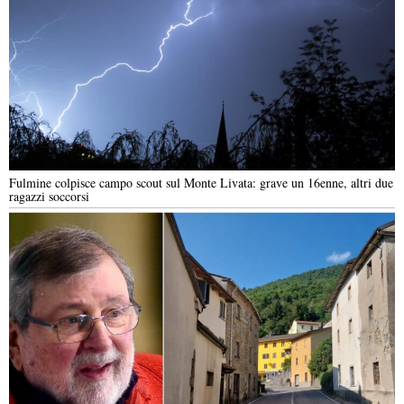
Fulmine colpisce campo scout sul Monte Livata: grave un 16enne, altri due
ragazzi soccorsi