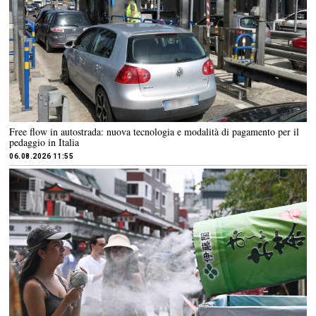
Free flow in autostrada: nuova tecnologia e modalità di pagamento per il
pedaggio in Italia
06.08.2026 11:55