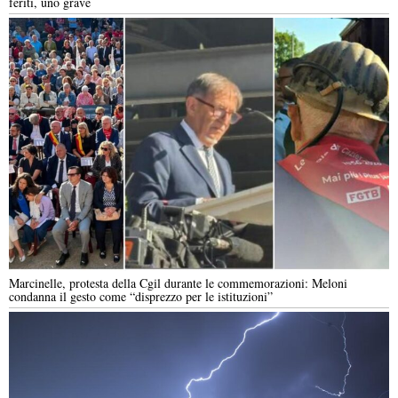
feriti, uno grave
Marcinelle, protesta della Cgil durante le commemorazioni: Meloni
condanna il gesto come “disprezzo per le istituzioni”