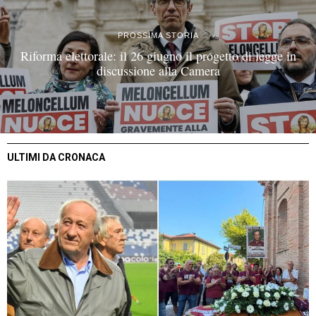
PROSSIMA STORIA
Riforma elettorale: il 26 giugno il progetto di legge in
discussione alla Camera
ULTIMI DA CRONACA