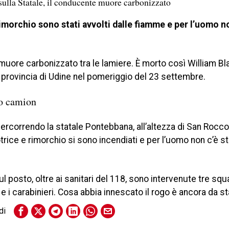
ulla Statale, il conducente muore carbonizzato
rimorchio sono stati avvolti dalle fiamme e per l’uomo n
 muore carbonizzato tra le lamiere. È morto così William Bl
in provincia di Udine nel pomeriggio del 23 settembre.
uo camion
ercorrendo la statale Pontebbana, all’altezza di San Rocco
trice e rimorchio si sono incendiati e per l’uomo non c’è s
.
Sul posto, oltre ai sanitari del 118, sono intervenute tre sq
e e i carabinieri. Cosa abbia innescato il rogo è ancora da st
di