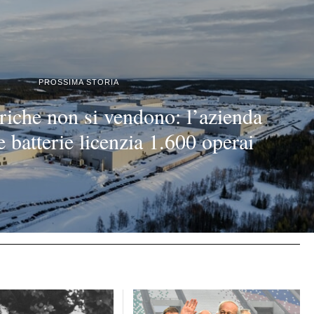
PROSSIMA STORIA
triche non si vendono: l’azienda
 batterie licenzia 1.600 operai