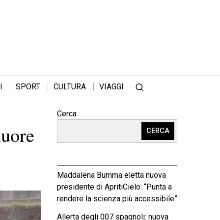
I
SPORT
CULTURA
VIAGGI
Cerca
muore
CERCA
Maddalena Bumma eletta nuova
presidente di ApritiCielo: “Punta a
rendere la scienza più accessibile”
Allerta degli 007 spagnoli: nuova