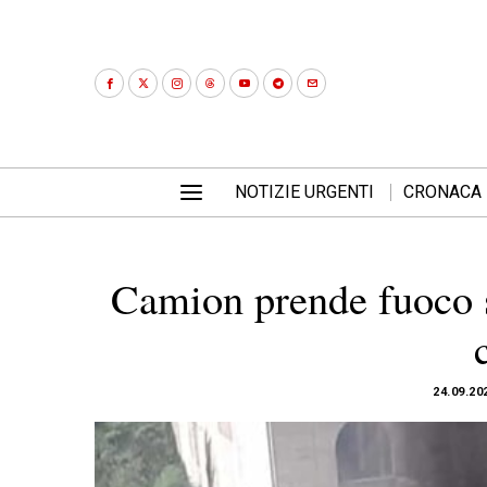
NOTIZIE URGENTI
CRONACA
Camion prende fuoco s
24.09.20