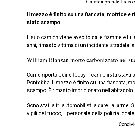
Camion prende fuoco s
Il mezzo è finito su una fiancata, motrice e 
stato scampo
Il suo camion viene avvolto dalle fiamme e lui
anni, rimasto vittima di un incidente stradale 
William Blanzan morto carbonizzato nel s
Come riporta UdineToday, il camionista stava p
Pontebba. Il mezzo è finito su una fiancata, mo
scampo. È rimasto imprigionato nell’abitacolo
Sono stati altri automobilisti a dare l’allarme. 
vigili del fuoco, il personale della polizia local
Condivi