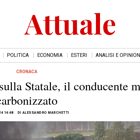
POLITICA
ECONOMIA
ESTERI
ANALISI E OPINION
CRONACA
ulla Statale, il conducente 
carbonizzato
24 14:48
DI
ALESSANDRO MARCHETTI