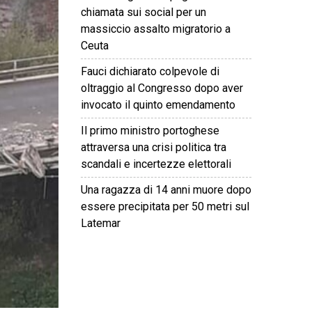
chiamata sui social per un
massiccio assalto migratorio a
Ceuta
Fauci dichiarato colpevole di
oltraggio al Congresso dopo aver
invocato il quinto emendamento
Il primo ministro portoghese
attraversa una crisi politica tra
scandali e incertezze elettorali
Una ragazza di 14 anni muore dopo
essere precipitata per 50 metri sul
Latemar
©
2026
Tutti i diritti riservati.
Attuale
.