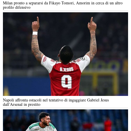
Milan pronto a separarsi da Fikayo Tomori, Amorim in cerca di un altro
profilo difensivo
Napoli affronta ostacoli nel tentativo di ingaggiare Gabriel Jesus
dall’Arsenal in prestito