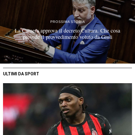
PROSSIMA STORIA
La Camera approva il decreto Cultura. Che cosa
prevede il provvedimento voluto da Giuli
ULTIMI DA SPORT