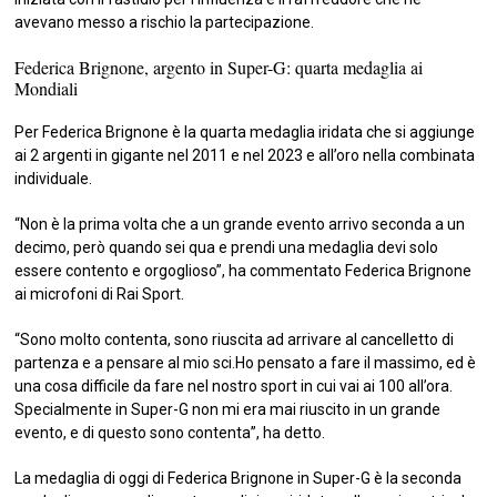
avevano messo a rischio la partecipazione.
Federica Brignone, argento in Super-G: quarta medaglia ai
Mondiali
Per Federica Brignone è la quarta medaglia iridata che si aggiunge
ai 2 argenti in gigante nel 2011 e nel 2023 e all’oro nella combinata
individuale.
“Non è la prima volta che a un grande evento arrivo seconda a un
decimo, però quando sei qua e prendi una medaglia devi solo
essere contento e orgoglioso”, ha commentato Federica Brignone
ai microfoni di Rai Sport.
“Sono molto contenta, sono riuscita ad arrivare al cancelletto di
partenza e a pensare al mio sci.Ho pensato a fare il massimo, ed è
una cosa difficile da fare nel nostro sport in cui vai ai 100 all’ora.
Specialmente in Super-G non mi era mai riuscito in un grande
evento, e di questo sono contenta”, ha detto.
La medaglia di oggi di Federica Brignone in Super-G è la seconda