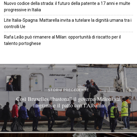
Nuovo codice della strada: il futuro della patente a 17 anni e multe
progressive in Italia
Lite Italia-Spagna: Mattarella invita a tutelare la dignità umana tra i
controlli Ue
Rafa Leão può rimanere al Milan: opportunità di riscatto per il
talento portoghese
©
2026
Tutti i diritti riservati.
Attuale
.
STORIA PRECEDENTE
Così Bruxelles “bastona” il governo Meloni sui
migranti e il patto con l’Albania