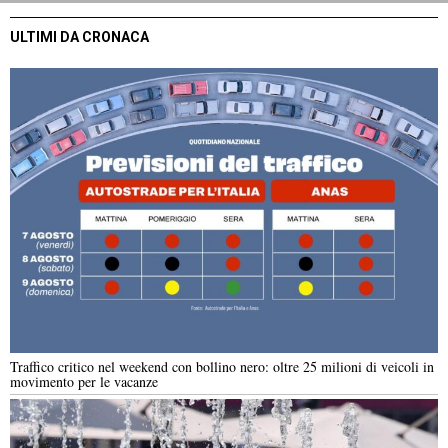
ULTIMI DA CRONACA
Traffico critico nel weekend con bollino nero: oltre 25 milioni di veicoli in
movimento per le vacanze