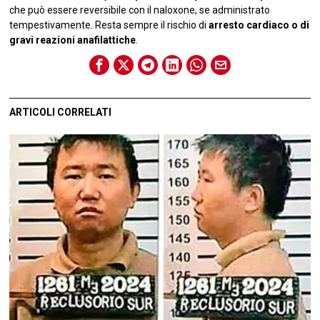
che può essere reversibile con il naloxone, se administrato
tempestivamente. Resta sempre il rischio di
arresto cardiaco o di
gravi reazioni anafilattiche
.
ARTICOLI CORRELATI