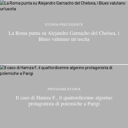
STORIA PRECEDENTE
La Roma punta su Alejandro Garnacho del Chelsea, i
Blues valutano un’uscita
PROSSIMA STORIA
Il caso di Hamza F., il quattordicenne algerino
protagonista di polemiche a Parigi