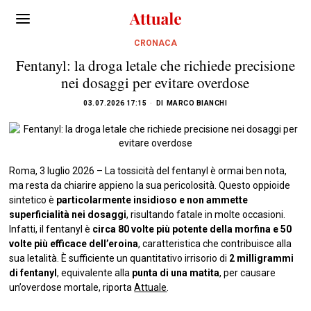
CRONACA
Fentanyl: la droga letale che richiede precisione
nei dosaggi per evitare overdose
03.07.2026 17:15
DI
MARCO BIANCHI
Roma, 3 luglio 2026 – La tossicità del fentanyl è ormai ben nota,
ma resta da chiarire appieno la sua pericolosità. Questo oppioide
sintetico è
particolarmente insidioso e non ammette
superficialità nei dosaggi
, risultando fatale in molte occasioni.
Infatti, il fentanyl è
circa 80 volte più potente della morfina e 50
volte più efficace dell’eroina
, caratteristica che contribuisce alla
sua letalità. È sufficiente un quantitativo irrisorio di
2 milligrammi
di fentanyl
, equivalente alla
punta di una matita
, per causare
un’overdose mortale, riporta
Attuale
.