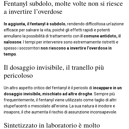
Fentanyl subdolo, molte volte non si riesce
a invertire l’overdose
In aggiunta, il fentanyl è subdolo
, rendendo difficoltosa un’azione
efficace per salvare la vita, poiché gli effetti rapidi e potenti
annullano la possibilità di trattamento con
il comune antidoto, il
naloxone
. I tempi per intervenire sono estremamente ristretti e
spesso i soccorritori
non riescono a invertire l’overdose in
tempo
.
Il dosaggio invisibile, il tranello più
pericoloso
Un altro aspetto critico del fentanyl è il pericolo di
incappare in un
dosaggio invisibile, mischiato ad altre droghe
. Sempre più
frequentemente, il fentanyl viene utilizzato come taglio di altri
stupefacenti o mescolato all’eroina. La sua natura è inodore e
insapore, il che aumenta il rischio di assunzione inconsapevole.
Sintetizzato in laboratorio è molto