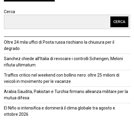
Cerca
CERCA
Oltre 24 mila uffici di Posta russa rischiano la chiusura per il
degrado
Sanchez chiede all’Italia di revocare i controlli Schengen, Meloni
rifiuta ultimatum
Traffico critico nel weekend con bollino nero: oltre 25 milioni di
veicoli in movimento per le vacanze
Arabia Saudita, Pakistan e Turchia firmano alleanza militare per la
mutua difesa
El Niño si intensifica e dominerà il clima globale tra agosto e
ottobre 2026
©
2026
Tutti i diritti riservati.
Attuale
.