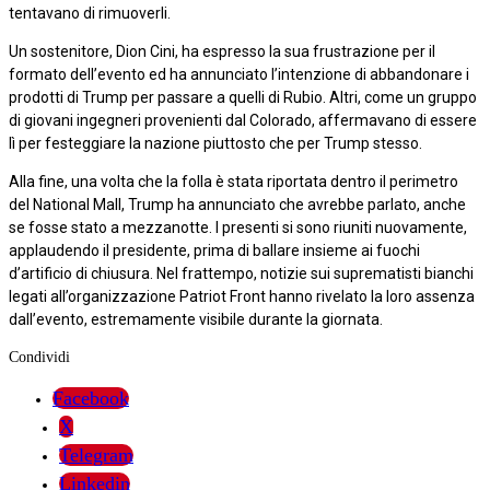
tentavano di rimuoverli.
Un sostenitore, Dion Cini, ha espresso la sua frustrazione per il
formato dell’evento ed ha annunciato l’intenzione di abbandonare i
prodotti di Trump per passare a quelli di Rubio. Altri, come un gruppo
di giovani ingegneri provenienti dal Colorado, affermavano di essere
lì per festeggiare la nazione piuttosto che per Trump stesso.
Alla fine, una volta che la folla è stata riportata dentro il perimetro
del National Mall, Trump ha annunciato che avrebbe parlato, anche
se fosse stato a mezzanotte. I presenti si sono riuniti nuovamente,
applaudendo il presidente, prima di ballare insieme ai fuochi
d’artificio di chiusura. Nel frattempo, notizie sui suprematisti bianchi
legati all’organizzazione Patriot Front hanno rivelato la loro assenza
dall’evento, estremamente visibile durante la giornata.
Condividi
Facebook
X
Telegram
Linkedin