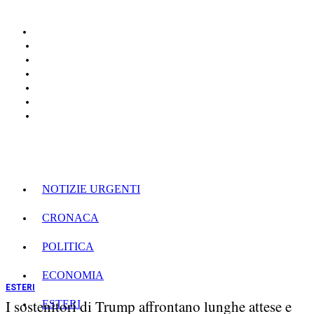
NOTIZIE URGENTI
CRONACA
POLITICA
ECONOMIA
ESTERI
I sostenitori di Trump affrontano lunghe attese e
ESTERI