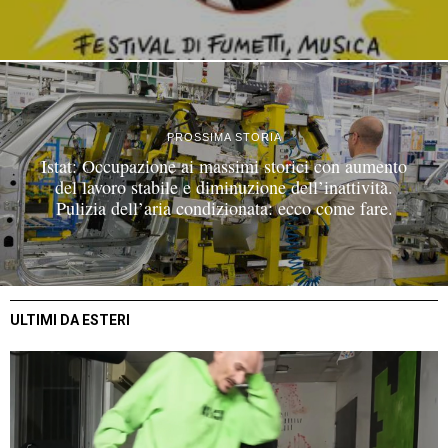
PROSSIMA STORIA
Istat: Occupazione ai massimi storici con aumento
del lavoro stabile e diminuzione dell’inattività.
Pulizia dell’aria condizionata: ecco come fare.
ULTIMI DA ESTERI