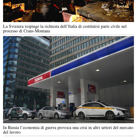
La Svizzera respinge la richiesta dell’Italia di costituirsi parte civile nel
processo di Crans-Montana
In Russia l’economia di guerra provoca una crisi in altri settori del mercato
del lavoro