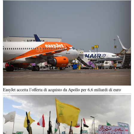
EasyJet accetta l’offerta di acquisto da Apollo per 6,6 miliardi di euro