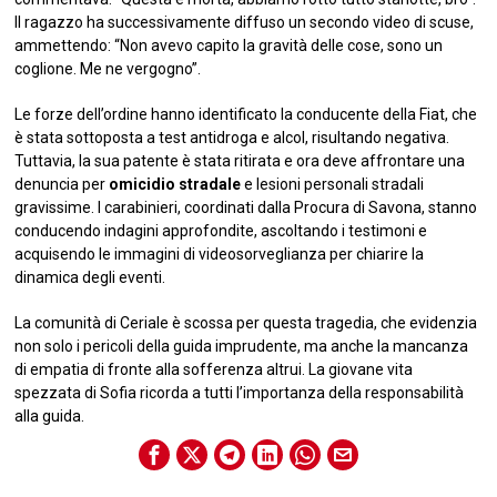
Il ragazzo ha successivamente diffuso un secondo video di scuse,
ammettendo: “Non avevo capito la gravità delle cose, sono un
coglione. Me ne vergogno”.
Le forze dell’ordine hanno identificato la conducente della Fiat, che
è stata sottoposta a test antidroga e alcol, risultando negativa.
Tuttavia, la sua patente è stata ritirata e ora deve affrontare una
denuncia per
omicidio stradale
e lesioni personali stradali
gravissime. I carabinieri, coordinati dalla Procura di Savona, stanno
conducendo indagini approfondite, ascoltando i testimoni e
acquisendo le immagini di videosorveglianza per chiarire la
dinamica degli eventi.
La comunità di Ceriale è scossa per questa tragedia, che evidenzia
non solo i pericoli della guida imprudente, ma anche la mancanza
di empatia di fronte alla sofferenza altrui. La giovane vita
spezzata di Sofia ricorda a tutti l’importanza della responsabilità
alla guida.