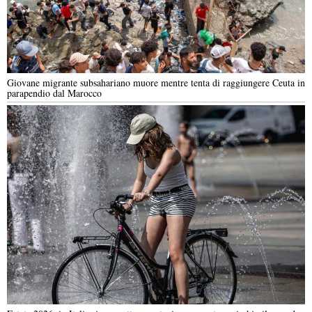
Giovane migrante subsahariano muore mentre tenta di raggiungere Ceuta in
parapendio dal Marocco