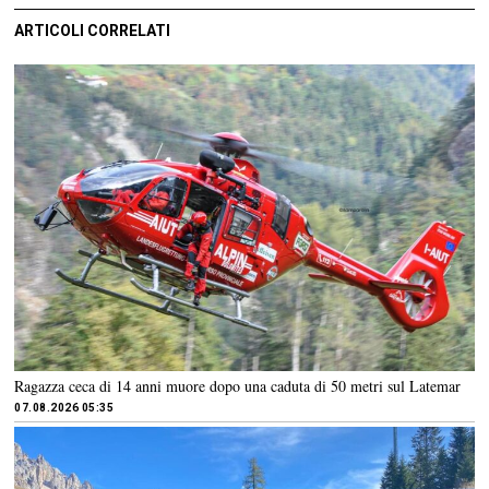
ARTICOLI CORRELATI
Ragazza ceca di 14 anni muore dopo una caduta di 50 metri sul Latemar
07.08.2026 05:35