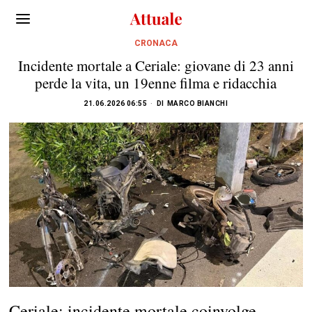
CRONACA
Incidente mortale a Ceriale: giovane di 23 anni
perde la vita, un 19enne filma e ridacchia
21.06.2026 06:55
DI
MARCO BIANCHI
Ceriale: incidente mortale coinvolge