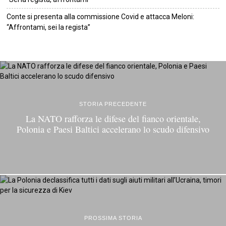
Conte si presenta alla commissione Covid e attacca Meloni:
“Affrontami, sei la regista”
©
2026
Tutti i diritti riservati.
Attuale
.
STORIA PRECEDENTE
La NATO rafforza le difese del fianco orientale,
Polonia e Paesi Baltici accelerano lo scudo difensivo
PROSSIMA STORIA