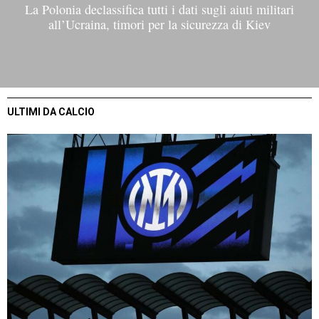
La Polonia declassifica tutti i dati sugli aiuti militari
all’Ucraina, timori per la sicurezza di Kiev
ULTIMI DA CALCIO