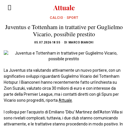
CALCIO
·
SPORT
Juventus e Tottenham in trattative per Guglielmo
Vicario, possibile prestito
05.07.2026 18:55
DI
MARCO BIANCHI
La Juventus sta valutando attivamente un nuovo portiere, con un
significativo sviluppi riguardanti Guglielmo Vicario del Tottenham
Hotspur. I Bianconeri hanno recentemente fatto un’inchiesta su
Zion Suzuki, valutato circa 30 milioni di euro e con interesse da
parte della Premier League, ma i contatti diretti con gli Spurs per
Vicario sono progrediti, riporta
Attuale
.
I colloqui per l’acquisto di Emiliano ‘Dibu’ Martinez dell’Aston Villa si
sono rivelati complicati; tuttavia, i due club stanno comunicando
attivamente, e le trattative stanno procedendo in modo positivo. In