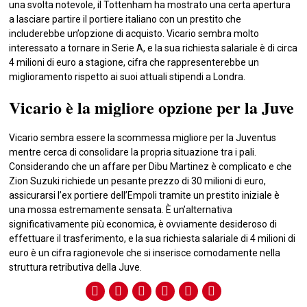
una svolta notevole, il Tottenham ha mostrato una certa apertura
a lasciare partire il portiere italiano con un prestito che
includerebbe un’opzione di acquisto. Vicario sembra molto
interessato a tornare in Serie A, e la sua richiesta salariale è di circa
4 milioni di euro a stagione, cifra che rappresenterebbe un
miglioramento rispetto ai suoi attuali stipendi a Londra.
Vicario è la migliore opzione per la Juve
Vicario sembra essere la scommessa migliore per la Juventus
mentre cerca di consolidare la propria situazione tra i pali.
Considerando che un affare per Dibu Martinez è complicato e che
Zion Suzuki richiede un pesante prezzo di 30 milioni di euro,
assicurarsi l’ex portiere dell’Empoli tramite un prestito iniziale è
una mossa estremamente sensata. È un’alternativa
significativamente più economica, è ovviamente desideroso di
effettuare il trasferimento, e la sua richiesta salariale di 4 milioni di
euro è un cifra ragionevole che si inserisce comodamente nella
struttura retributiva della Juve.