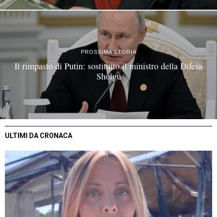
PROSSIMA STORIA
Il rimpasto di Putin: sostituito il ministro della Difesa
Shoigu
ULTIMI DA CRONACA