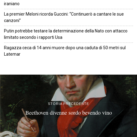
iraniano
La premier Meloni ricorda Guccini: “Continuerò a cantare le sue
canzoni”
Putin potrebbe testare la determinazione della Nato con attacco
limitato secondo i rapporti Usa
Ragazza ceca di 14 anni muore dopo una caduta di 50 metri sul
Latemar
©
2026
Tutti i diritti riservati.
Attuale
.
STORIA PRECEDENTE
Beethoven divenne sordo bevendo vino