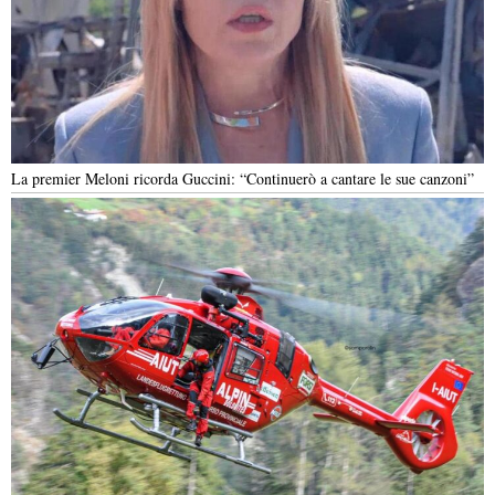
La premier Meloni ricorda Guccini: “Continuerò a cantare le sue canzoni”