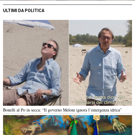
ULTIMI DA POLITICA
Bonelli al Po in secca: “Il governo Meloni ignora l’emergenza idrica”