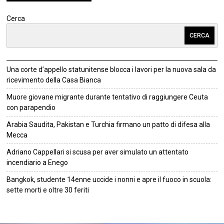
Cerca
CERCA
Una corte d’appello statunitense blocca i lavori per la nuova sala da
ricevimento della Casa Bianca
Muore giovane migrante durante tentativo di raggiungere Ceuta
con parapendio
Arabia Saudita, Pakistan e Turchia firmano un patto di difesa alla
Mecca
Adriano Cappellari si scusa per aver simulato un attentato
incendiario a Enego
Bangkok, studente 14enne uccide i nonni e apre il fuoco in scuola:
sette morti e oltre 30 feriti
©
2026
Tutti i diritti riservati.
Attuale
.