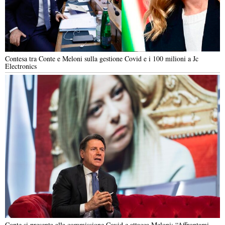
Contesa tra Conte e Meloni sulla gestione Covid e i 100 milioni a Jc
Electronics
Conte si presenta alla commissione Covid e attacca Meloni: “Affrontami,