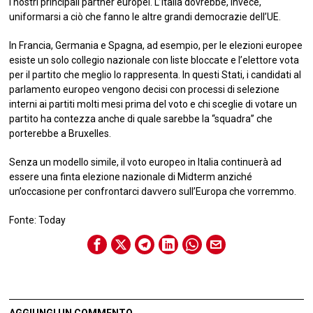
i nostri principali partner europei. L’Italia dovrebbe, invece,
uniformarsi a ciò che fanno le altre grandi democrazie dell’UE.
In Francia, Germania e Spagna, ad esempio, per le elezioni europee
esiste un solo collegio nazionale con liste bloccate e l’elettore vota
per il partito che meglio lo rappresenta. In questi Stati, i candidati al
parlamento europeo vengono decisi con processi di selezione
interni ai partiti molti mesi prima del voto e chi sceglie di votare un
partito ha contezza anche di quale sarebbe la “squadra” che
porterebbe a Bruxelles.
Senza un modello simile, il voto europeo in Italia continuerà ad
essere una finta elezione nazionale di Midterm anziché
un’occasione per confrontarci davvero sull’Europa che vorremmo.
Fonte: Today
AGGIUNGI UN COMMENTO