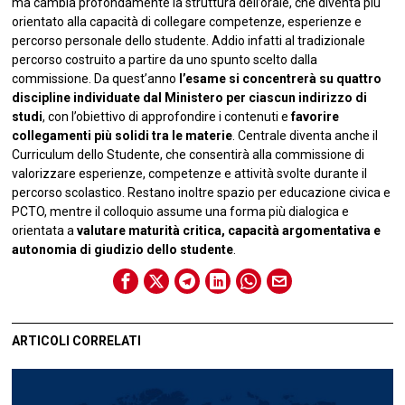
ma cambia profondamente la struttura dell’orale, che diventa più
orientato alla capacità di collegare competenze, esperienze e
percorso personale dello studente. Addio infatti al tradizionale
percorso costruito a partire da uno spunto scelto dalla
commissione. Da quest’anno
l’esame si concentrerà su quattro
discipline individuate dal Ministero per ciascun indirizzo di
studi
, con l’obiettivo di approfondire i contenuti e
favorire
collegamenti più solidi tra le materie
. Centrale diventa anche il
Curriculum dello Studente, che consentirà alla commissione di
valorizzare esperienze, competenze e attività svolte durante il
percorso scolastico. Restano inoltre spazio per educazione civica e
PCTO, mentre il colloquio assume una forma più dialogica e
orientata a
valutare maturità critica, capacità argomentativa e
autonomia di giudizio dello studente
.
ARTICOLI CORRELATI