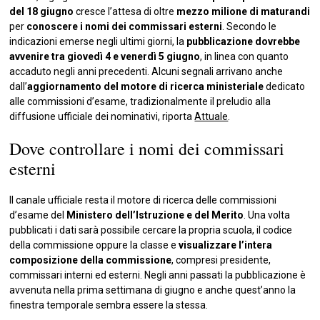
del 18 giugno
cresce l’attesa di oltre
mezzo milione di maturandi
per
conoscere i nomi dei commissari esterni
. Secondo le
indicazioni emerse negli ultimi giorni, la
pubblicazione dovrebbe
avvenire tra giovedì 4 e venerdì 5 giugno
, in linea con quanto
accaduto negli anni precedenti. Alcuni segnali arrivano anche
dall’
aggiornamento del motore di ricerca ministeriale
dedicato
alle commissioni d’esame, tradizionalmente il preludio alla
diffusione ufficiale dei nominativi, riporta
Attuale
.
Dove controllare i nomi dei commissari
esterni
Il canale ufficiale resta il motore di ricerca delle commissioni
d’esame del
Ministero dell’Istruzione e del Merito
. Una volta
pubblicati i dati sarà possibile cercare la propria scuola, il codice
della commissione oppure la classe e
visualizzare l’intera
composizione della commissione
, compresi presidente,
commissari interni ed esterni. Negli anni passati la pubblicazione è
avvenuta nella prima settimana di giugno e anche quest’anno la
finestra temporale sembra essere la stessa.