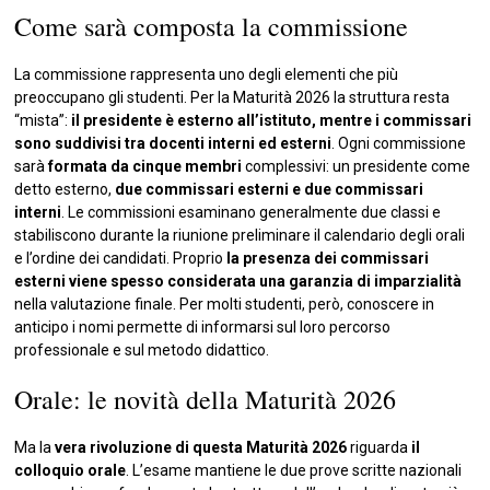
Come sarà composta la commissione
La commissione rappresenta uno degli elementi che più
preoccupano gli studenti. Per la Maturità 2026 la struttura resta
“mista”:
il presidente è esterno all’istituto, mentre i commissari
sono suddivisi tra docenti interni ed esterni
. Ogni commissione
sarà
formata da cinque membri
complessivi: un presidente come
detto esterno,
due commissari esterni e due commissari
interni
. Le commissioni esaminano generalmente due classi e
stabiliscono durante la riunione preliminare il calendario degli orali
e l’ordine dei candidati. Proprio
la presenza dei commissari
esterni viene spesso considerata una garanzia di imparzialità
nella valutazione finale. Per molti studenti, però, conoscere in
anticipo i nomi permette di informarsi sul loro percorso
professionale e sul metodo didattico.
Orale: le novità della Maturità 2026
Ma la
vera rivoluzione di questa Maturità 2026
riguarda
il
colloquio orale
. L’esame mantiene le due prove scritte nazionali