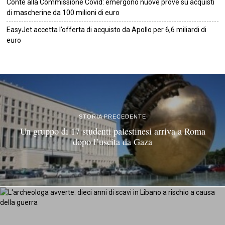
Conte alla Commissione Covid: emergono nuove prove su acquisti
di mascherine da 100 milioni di euro
EasyJet accetta l’offerta di acquisto da Apollo per 6,6 miliardi di
euro
©
2026
Tutti i diritti riservati.
Attuale
.
STORIA PRECEDENTE
Un gruppo di 17 studenti palestinesi arriva a Roma
dopo l’uscita da Gaza