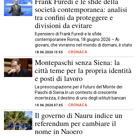
Frank Furedi e le sfide della
società contemporanea: analisi
tra confini da proteggere e
divisioni da evitare
Il pensiero di Frank Furedi e le sfide
contemporanee Roma, 18 giugno 2026 – Ai
giovani, che vivranno nel mondo di domani, è stato
CRONACA
18.06.2026 13:55
Montepaschi senza Siena: la
città teme per la propria identità
e posti di lavoro
La preoccupazione per il futuro del Monte dei
Paschi di Siena In un contesto di crescente
incertezza, il destino di uno degli istituti bancari
CRONACA
10.06.2026 07:05
Il governo di Nauru indice un
referendum per cambiare il
nome in Naoero