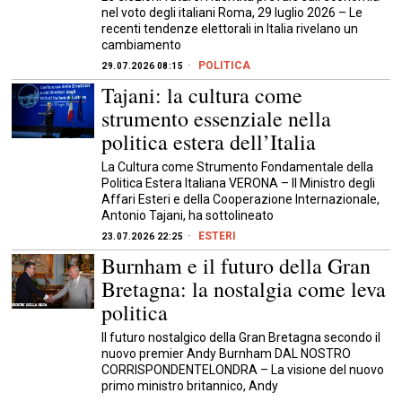
nel voto degli italiani Roma, 29 luglio 2026 – Le
recenti tendenze elettorali in Italia rivelano un
cambiamento
POLITICA
29.07.2026 08:15
Tajani: la cultura come
strumento essenziale nella
politica estera dell’Italia
La Cultura come Strumento Fondamentale della
Politica Estera Italiana VERONA – Il Ministro degli
Affari Esteri e della Cooperazione Internazionale,
Antonio Tajani, ha sottolineato
ESTERI
23.07.2026 22:25
Burnham e il futuro della Gran
Bretagna: la nostalgia come leva
politica
Il futuro nostalgico della Gran Bretagna secondo il
nuovo premier Andy Burnham DAL NOSTRO
CORRISPONDENTELONDRA – La visione del nuovo
primo ministro britannico, Andy