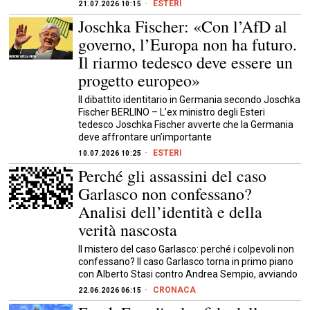
ESTERI
21.07.2026 10:15
Joschka Fischer: «Con l’AfD al
governo, l’Europa non ha futuro.
Il riarmo tedesco deve essere un
progetto europeo»
Il dibattito identitario in Germania secondo Joschka
Fischer BERLINO – L’ex ministro degli Esteri
tedesco Joschka Fischer avverte che la Germania
deve affrontare un’importante
ESTERI
10.07.2026 10:25
Perché gli assassini del caso
Garlasco non confessano?
Analisi dell’identità e della
verità nascosta
Il mistero del caso Garlasco: perché i colpevoli non
confessano? Il caso Garlasco torna in primo piano
con Alberto Stasi contro Andrea Sempio, avviando
CRONACA
22.06.2026 06:15