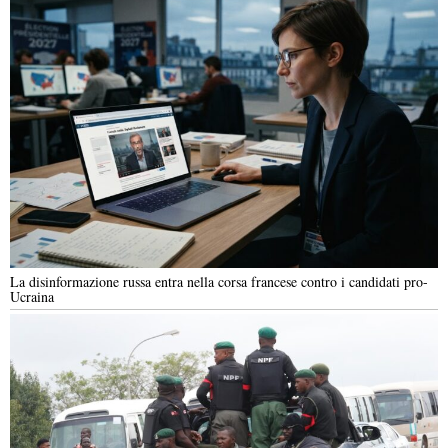
La disinformazione russa entra nella corsa francese contro i candidati pro-
Ucraina