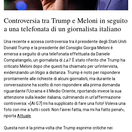
Controversia tra Trump e Meloni in seguito
a una telefonata di un giornalista italiano
Una recente e accesa controversia tra il presidente degli Stati Uniti
Donald Trump e la presidente del Consiglio Giorgia Meloni è
emersa a seguito di una telefonata effettuata da Daniele
Compatangelo, un giornalista di
La7
. È stato riferito che Trump ha
criticato Meloni dopo che questi ha chiamato per un’intervista,
evidenziando un litigio a distanza. Trump è noto per rispondere
prontamente alle richieste di alcuni giornalisti, ma durante la
conversazione ha scelto di non rispondere alla prima domanda
riguardante l’Ucraina e il Medio Oriente, riportando invece la sua
attenzione sulla leader italiana, culminando in un’affermazione
controversa: «[Al G7] mi ha supplicato di fare una foto! Voleva una
foto con me a tutti i costi. Non l’avrei fatta, ma mi ha fatto pena!»,
riporta
Attuale
.
Questa non è la prima volta che Trump esprime critiche nei