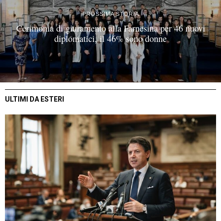
PROSSIMA STORIA
Cerimonia di giuramento alla Farnesina per 46 nuovi
diplomatici, il 46% sono donne
ULTIMI DA ESTERI