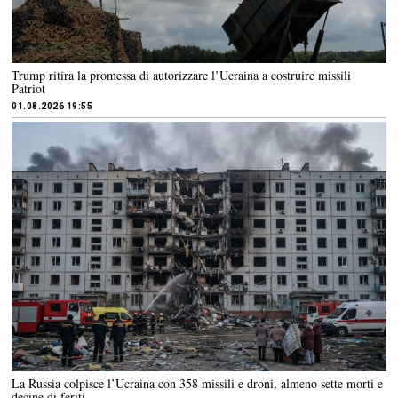
Trump ritira la promessa di autorizzare l’Ucraina a costruire missili
Patriot
01.08.2026 19:55
La Russia colpisce l’Ucraina con 358 missili e droni, almeno sette morti e
decine di feriti