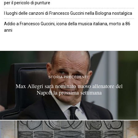
per il pericolo di punture
I luoghi delle canzoni di Francesco Guccini nella Bologna nostalgica
Addio a Francesco Guccini, icona della musica italiana, morto a 86
anni
©
2026
Tutti i diritti riservati.
Attuale
.
STORIA PRECEDENTE
Max Allegri sarà nominato nuovo allenatore del
Napoli la prossima settimana