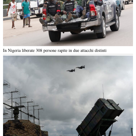
In Nigeria liberate 308 persone rapite in due attacchi distinti