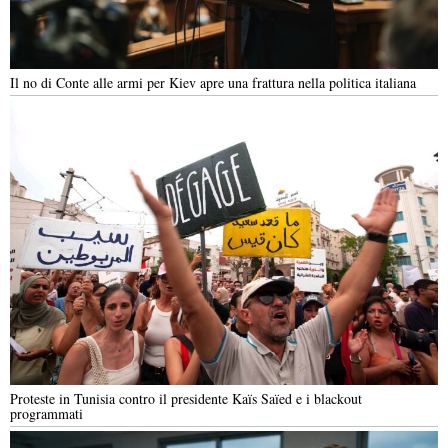
Il no di Conte alle armi per Kiev apre una frattura nella politica italiana
Proteste in Tunisia contro il presidente Kaïs Saïed e i blackout
programmati