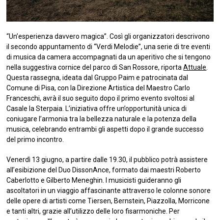
“Un’esperienza davvero magica”. Così gli organizzatori descrivono
il secondo appuntamento di “Verdi Melodie”, una serie di tre eventi
di musica da camera accompagnati da un aperitivo che si tengono
nella suggestiva cornice del parco di San Rossore, riporta
Attuale
.
Questa rassegna, ideata dal Gruppo Paim e patrocinata dal
Comune di Pisa, con la Direzione Artistica del Maestro Carlo
Franceschi, avrà il suo seguito dopo il primo evento svoltosi al
Casale la Sterpaia. L’iniziativa offre un’opportunità unica di
coniugare l’armonia tra la bellezza naturale e la potenza della
musica, celebrando entrambi gli aspetti dopo il grande successo
del primo incontro.
Venerdì 13 giugno, a partire dalle 19.30, il pubblico potrà assistere
all’esibizione del Duo DissonAnce, formato dai maestri Roberto
Caberlotto e Gilberto Meneghin. I musicisti guideranno gli
ascoltatori in un viaggio affascinante attraverso le colonne sonore
delle opere di artisti come Tiersen, Bernstein, Piazzolla, Morricone
e tanti altri, grazie all’utilizzo delle loro fisarmoniche. Per