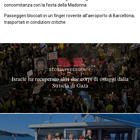
concomitanza con la festa della Madonna
Passeggeri bloccati in un finger rovente all’aeroporto di Barcellona,
trasportati in condizioni critiche
©
2026
Tutti i diritti riservati.
Attuale
.
STORIA PRECEDENTE
Israele ha recuperato altri due corpi di ostaggi dalla
Striscia di Gaza