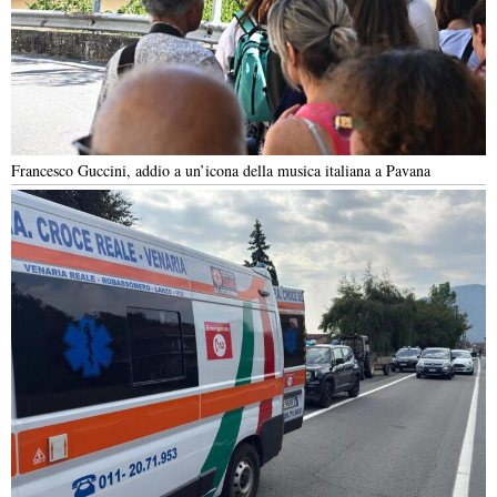
Francesco Guccini, addio a un’icona della musica italiana a Pavana