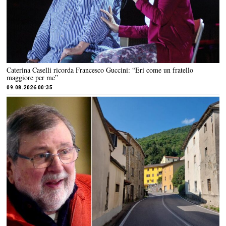
Caterina Caselli ricorda Francesco Guccini: “Eri come un fratello
maggiore per me”
09.08.2026 00:35