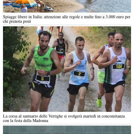
Spiagge libere in Italia: attenzione alle regole e multe fino a 3.000 euro per
chi prenota posti
La corsa al santuario delle Vertighe si svolgerà martedì in concomitanza
con la festa della Madonna