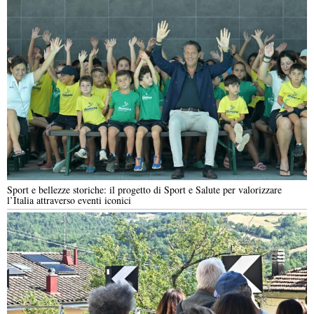
Sport e bellezze storiche: il progetto di Sport e Salute per valorizzare
l’Italia attraverso eventi iconici