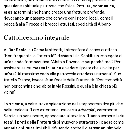
questione spirituale piuttosto che fisica.
Rottura,
scomunica
,
eresia:
termini che hanno creato una frattura profonda,
rievocando un passato che convive con i ricordi locali, come il
baccalà alla Pirocca e i broccoli attufati, specialità di Albano.
Cattolicesimo integrale
Al
Bar Sesta
, su Corso Matteotti, l’atmosfera è carica di attesa.
“Non frequento la Fraternità”, dichiara Lillo Santilli, un impiegato di
un’azienda farmaceutica. “Abito a Pavona, e poi perché mai? Per
assistere a una
messa in latino
e vedere il prete che si volta per
un’ora? Al massimo vado alla parrocchia ortodossa rumena”. Suo
fratello Franco, invece, è un fedele della Fraternità: “Per comodità,
non per convinzione: abita in via Rossini, e quella è la chiesa più
vicina”.
Lo
scisma
, a volte, trova spiegazione nella toponomastica più che
nella teologia. “Loro ostentano una certa
arbaggìa
”, commenta
Sergio, un pensionato, appoggiato al tavolino. “Hanno sempre l’aria
tesa”.
I preti della Fraternità
si muovono attraverso il paese come
apparizioni, quasi invisibili, rifiutando anche il
clergyman
, simbolo