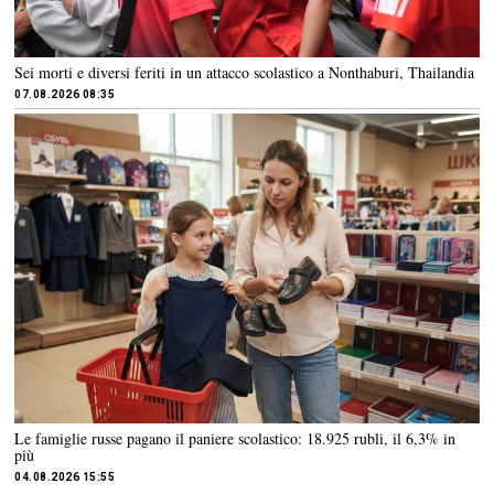
Sei morti e diversi feriti in un attacco scolastico a Nonthaburi, Thailandia
07.08.2026 08:35
Le famiglie russe pagano il paniere scolastico: 18.925 rubli, il 6,3% in
più
04.08.2026 15:55