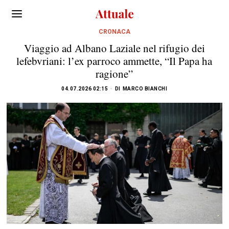
CRONACA
Viaggio ad Albano Laziale nel rifugio dei
lefebvriani: l’ex parroco ammette, “Il Papa ha
ragione”
04.07.2026 02:15
DI
MARCO BIANCHI