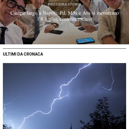
PROSSIMA STORIA
Campo largo a Napoli: Pd, M5s e Avs si incontrano
l’8 luglio, centristi esclusi
ULTIMI DA CRONACA