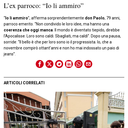
L’ex parroco: “Io li ammiro”
“
Io li ammiro
”, afferma sorprendentemente
don Paolo
, 79 anni,
parroco emerito. “Non condivido le loro idee, ma hanno una
coerenza che oggi manca
. Il mondo è diventato tiepido, direbbe
l’Apocalisse. Loro sono caldi. Sbagliati, ma caldi”. Dopo una pausa,
sorride: “Il bello è che per loro sono io il progressista. Io, che a
novembre compirò ottant’anni e non ho mai indossato un paio di
jeans”.
ARTICOLI CORRELATI