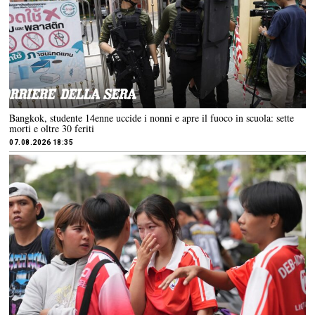
Bangkok, studente 14enne uccide i nonni e apre il fuoco in scuola: sette
morti e oltre 30 feriti
07.08.2026 18:35