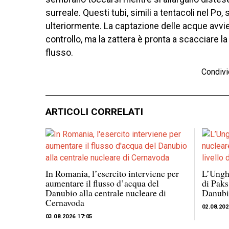
surreale. Questi tubi, simili a tentacoli nel Po,
ulteriormente. La captazione delle acque avvi
controllo, ma la zattera è pronta a scacciare 
flusso.
Condivi
ARTICOLI CORRELATI
In Romania, l’esercito interviene per
L’Unghe
aumentare il flusso d’acqua del
di Paks
Danubio alla centrale nucleare di
Danubi
Cernavoda
02.08.202
03.08.2026 17:05