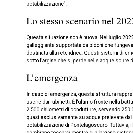
potabilizzazione”.
Lo stesso scenario nel 202
Questa situazione non è nuova. Nel luglio 2022
galleggiante supportata da bidoni che fungevano 
destinata alla rete idrica. Questi sistemi di e
sotto l’argine che si perde nelle acque scure 
L’emergenza
In caso di emergenza, questa struttura rappres
uscire dai rubinetti. È l’ultimo fronte nella batt
2.500 chilometri di condutture, servendo 250.000
quasi esclusivamente su acque prelevate dal P
potabilizzazione di Pontelagoscuro. Tuttavia, il
sembrano toccarsi mentre si allargano distese