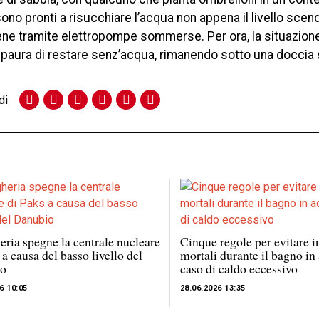
 sono pronti a risucchiare l’acqua non appena il livello scen
ene tramite elettropompe sommerse. Per ora, la situazion
la paura di restare senz’acqua, rimanendo sotto una doccia
di
ria spegne la centrale nucleare
Cinque regole per evitare i
 a causa del basso livello del
mortali durante il bagno in
o
caso di caldo eccessivo
6 10:05
28.06.2026 13:35