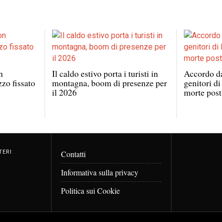
n
Il caldo estivo porta i turisti in
Accordo da
zo fissato
montagna, boom di presenze per
genitori d
il 2026
morte post
TERI
Contatti
Informativa sulla privacy
Politica sui Cookie