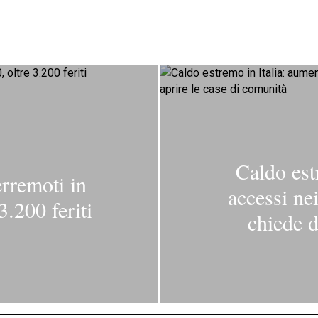
Caldo est
erremoti in
accessi ne
3.200 feriti
chiede d