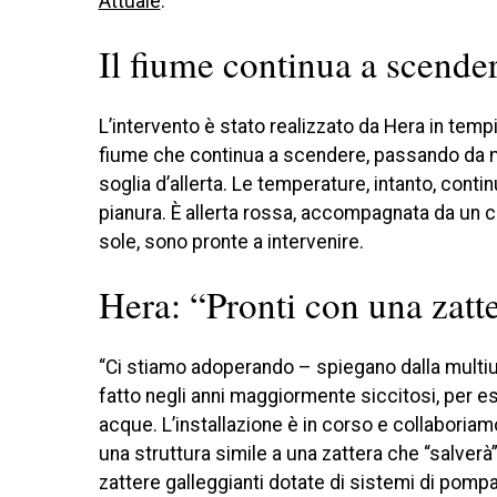
Attuale
.
Il fiume continua a scende
L’intervento è stato realizzato da Hera in temp
fiume che continua a scendere, passando da mi
soglia d’allerta. Le temperature, intanto, contin
pianura. È allerta rossa, accompagnata da un ci
sole, sono pronte a intervenire.
Hera: “Pronti con una zatt
“Ci stiamo adoperando – spiegano dalla multiu
fatto negli anni maggiormente siccitosi, per esse
acque. L’installazione è in corso e collaboriamo
una struttura simile a una zattera che “salverà” 
zattere galleggianti dotate di sistemi di pompa