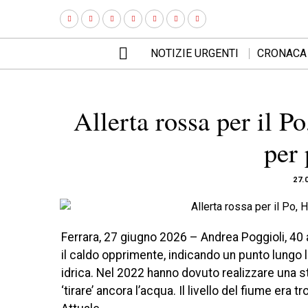
NOTIZIE URGENTI
CRONACA
Allerta rossa per il P
per 
27.
Ferrara, 27 giugno 2026 – Andrea Poggioli, 40 
il caldo opprimente, indicando un punto lungo la
idrica. Nel 2022 hanno dovuto realizzare una s
‘tirare’ ancora l’acqua. Il livello del fiume era 