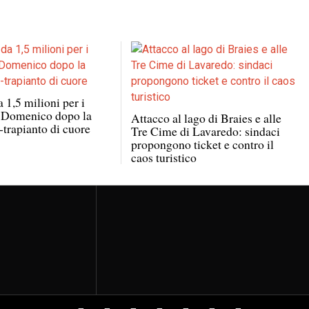
 1,5 milioni per i
i Domenico dopo la
Attacco al lago di Braies e alle
-trapianto di cuore
Tre Cime di Lavaredo: sindaci
propongono ticket e contro il
caos turistico