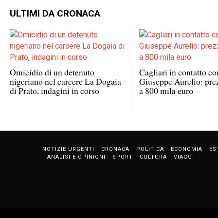
ULTIMI DA CRONACA
Omicidio di un detenuto
Cagliari in contatto co
nigeriano nel carcere La Dogaia
Giuseppe Aurelio: prez
di Prato, indagini in corso
a 800 mila euro
NOTIZIE URGENTI
CRONACA
POLITICA
ECONOMIA
ES
ANALISI E OPINIONI
SPORT
CULTURA
VIAGGI