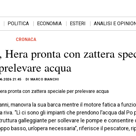
POLITICA
ECONOMIA
ESTERI
ANALISI E OPINION
CRONACA
o, Hera pronta con zattera spe
prelevare acqua
06.2026 21:45
DI
MARCO BIANCHI
anni, manovra la sua barca mentre il motore fatica a funzi
 riva. “Lì ci sono gli impianti che prendono l’acqua dal Po p
truttura galleggiante per sollevare le pompe e consentire 
troppo basso, un’opera necessaria”, riferisce il pescatore, ri