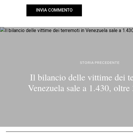
STORIA PRECEDENTE
Il bilancio delle vittime dei t
Venezuela sale a 1.430, oltre 