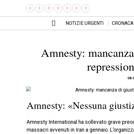
NOTIZIE URGENTI
CRONACA
Amnesty: mancanza di
repression
08.
Amnesty: «Nessuna giustizi
Amnesty International ha sollevato grave preo
massacri avvenuti in Iran a gennaio. L’organiz