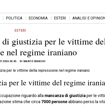
POLITICA
ECONOMIA
ESTERI
ANALISI E OPINION
ESTERI
 giustizia per le vittime de
e nel regime iraniano
07.2026 02:45
DI
MARCO BIANCHI
a per le vittime del regime irani
ccupazione riguardo alla
mancanza di giustizia
per le vitt
zazione stima che circa
7000 persone
abbiano perso la vit