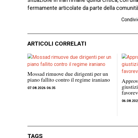
situazione in Iran rimane quindi critica, con un
fermamente articolate da parte della comunità
Condivi
ARTICOLI CORRELATI
Mossad rimuove due dirigenti per un
piano fallito contro il regime iraniano
Approva
giustiz
07.08.2026 06:35
favorev
06.08.202
TAGS