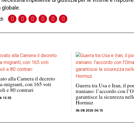
a necessità impellente di giustizia per le vittime e risposte
 globale.
di
to alla Camera il decreto
ia-migranti, con 165 voti
Guerra tra Usa e Iran, il po
oli e 80 contrari
iraniano: l’accordo con l
garantisce la sicurezza nell
6 15:55
Hormuz
06.08.2026 06:15