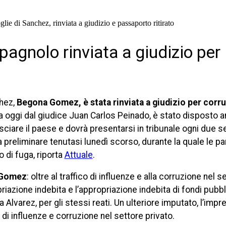
pagnolo rinviata a giudizio per
hez,
Begona Gomez, è stata rinviata a giudizio per corr
a oggi dal giudice Juan Carlos Peinado, è stato disposto 
ciare il paese e dovrà presentarsi in tribunale ogni due s
reliminare tenutasi lunedì scorso, durante la quale le parti
 di fuga, riporta
Attuale
.
 Gomez
: oltre al traffico di influenze e alla corruzione nel s
riazione indebita e l’appropriazione indebita di fondi pubbl
a Alvarez, per gli stessi reati. Un ulteriore imputato, l’imp
 di influenze e corruzione nel settore privato.