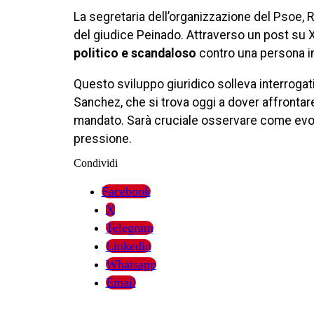
La segretaria dell’organizzazione del Psoe, 
del giudice Peinado. Attraverso un post su 
politico e scandaloso
contro una persona i
Questo sviluppo giuridico solleva interrogati
Sanchez, che si trova oggi a dover affrontar
mandato. Sarà cruciale osservare come evol
pressione.
Condividi
Facebook
X
Telegram
Linkedin
Whatsapp
Email