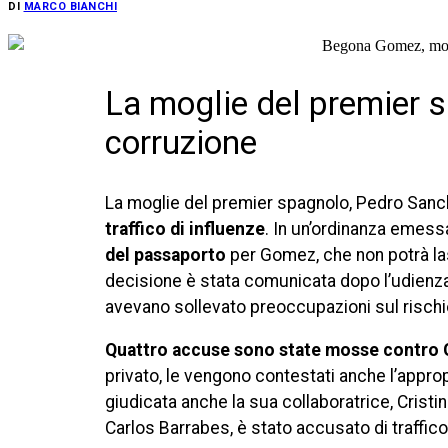
DI
MARCO BIANCHI
La moglie del premier s
corruzione
La moglie del premier spagnolo, Pedro Sanc
traffico di influenze
. In un’ordinanza emess
del passaporto
per Gomez, che non potrà las
decisione è stata comunicata dopo l’udienza p
avevano sollevato preoccupazioni sul rischio
Quattro accuse sono state mosse contro
privato, le vengono contestati anche l’approp
giudicata anche la sua collaboratrice, Cristin
Carlos Barrabes, è stato accusato di traffico