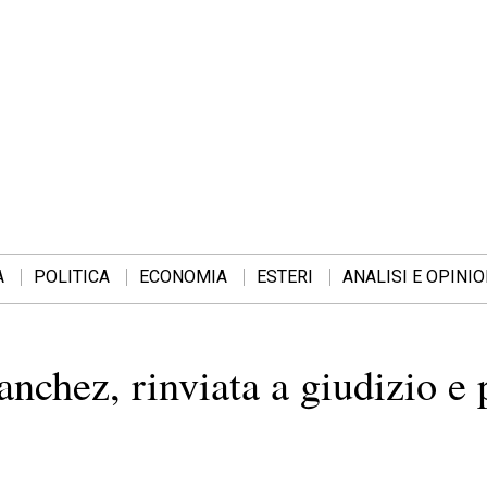
A
POLITICA
ECONOMIA
ESTERI
ANALISI E OPINIO
chez, rinviata a giudizio e 