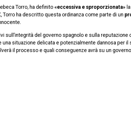
Rebeca Torro, ha definito
«eccessiva e sproporzionata»
la
X, Torro ha descritto questa ordinanza come parte di un
pr
nnocente.
vi sull’integrità del governo spagnolo e sulla reputazione 
e una situazione delicata e potenzialmente dannosa per il
verà il processo e quali conseguenze avrà su un governo