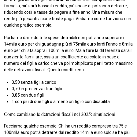
famiglia, più sarà basso il reddito, più spese di potranno detrarre,
riducendo così le tasse da pagare a fine anno. Una misura che
rende più pesanti alcune buste paga. Vediamo come funziona con
qualche pratico esempio.
Partiamo dai redditi: le spese detraibili non potranno superare i
14mila euro per chi guadagna più di 75mila euro lordi l’anno e 8mila
euro per chi sta sopra i 100mila euro. Ma a fare la differenza sarà il
quoziente familiare, ossia un coefficiente calcolato in base al
numero dei figli a carico che va poi moltiplicato per il tetto massimo
delle detrazioni fiscali. Questi i coefficienti:
0,50 senza figli a carico
0,70 in presenza di un figlio
0,85 con due figli
1 con più di due figli o almeno un figlio con disabilità.
Come cambiano le detrazioni fiscali nel 2025: simulazioni
Facciamo qualche esempio. Chi ha un reddito compreso tra 75 e
100mila euro potrà detrarre dal reddito 14mila euro solo se ha più