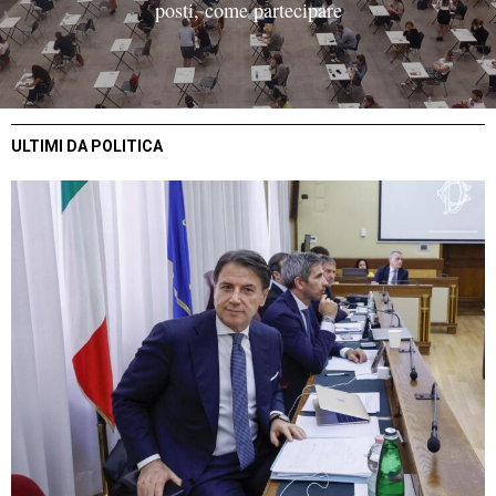
posti, come partecipare
ULTIMI DA POLITICA