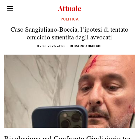
POLITICA
Caso Sangiuliano-Boccia, l’ipotesi di tentato
omicidio smentita dagli avvocati
02.06.2026 23:55
DI
MARCO BIANCHI
Rivoluzione nel Confronto Giudiziario tra