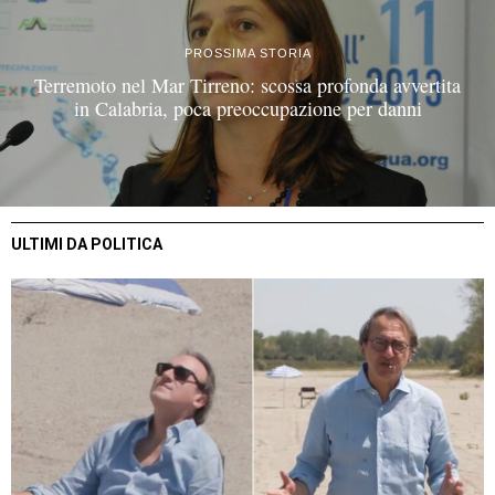
PROSSIMA STORIA
Terremoto nel Mar Tirreno: scossa profonda avvertita
in Calabria, poca preoccupazione per danni
ULTIMI DA POLITICA