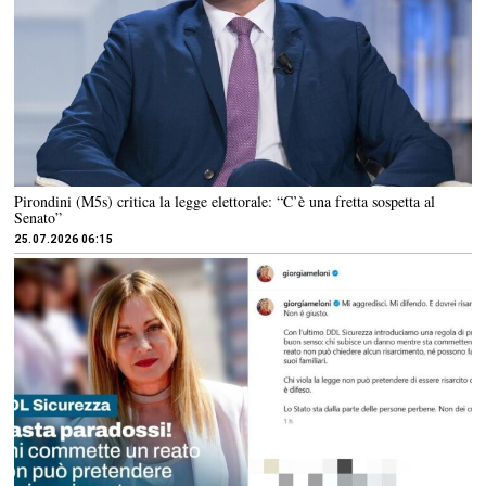
Pirondini (M5s) critica la legge elettorale: “C’è una fretta sospetta al
Senato”
25.07.2026 06:15