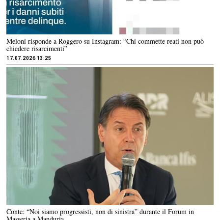
Meloni risponde a Roggero su Instagram: “Chi commette reati non può
chiedere risarcimenti”
17.07.2026 13:25
Conte: “Noi siamo progressisti, non di sinistra” durante il Forum in
Masseria a Manduria