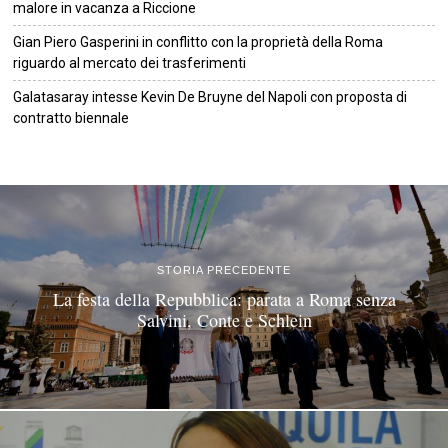
malore in vacanza a Riccione
Gian Piero Gasperini in conflitto con la proprietà della Roma
riguardo al mercato dei trasferimenti
Galatasaray intesse Kevin De Bruyne del Napoli con proposta di
contratto biennale
©
2026
Tutti i diritti riservati.
Attuale
.
STORIA PRECEDENTE
La festa della Repubblica: parata a Roma senza
Salvini, Conte e Schlein