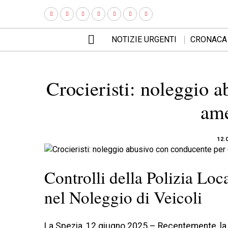
NOTIZIE URGENTI
CRONACA
Crocieristi: noleggio a
ame
12.
Controlli della Polizia Lo
nel Noleggio di Veicoli
La Spezia, 12 giugno 2025 – Recentemente, l