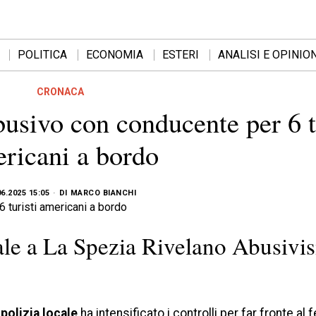
POLITICA
ECONOMIA
ESTERI
ANALISI E OPINION
CRONACA
busivo con conducente per 6 t
ricani a bordo
06.2025 15:05
DI
MARCO BIANCHI
cale a La Spezia Rivelano Abusiv
a
polizia locale
ha intensificato i controlli per far fronte a