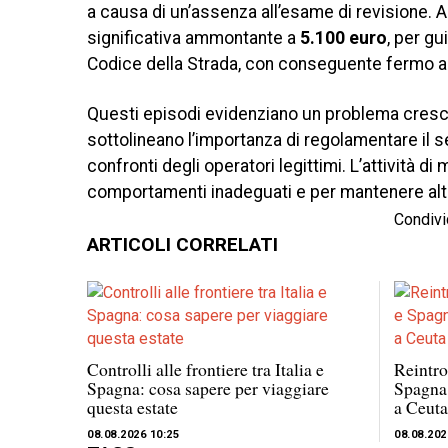
a causa di un’assenza all’esame di revisione. 
significativa ammontante a
5.100 euro
, per g
Codice della Strada, con conseguente fermo am
Questi episodi evidenziano un problema cresc
sottolineano l’importanza di regolamentare il se
confronti degli operatori legittimi. L’attività 
comportamenti inadeguati e per mantenere alta l
Condivi
ARTICOLI CORRELATI
Controlli alle frontiere tra Italia e
Reintro
Spagna: cosa sapere per viaggiare
Spagna 
questa estate
a Ceuta
08.08.2026 10:25
08.08.202