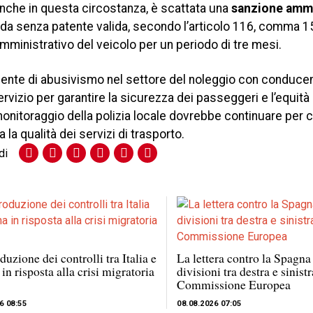
Anche in questa circostanza, è scattata una
sanzione ammi
uida senza patente valida, secondo l’articolo 116, comma 1
ministrativo del veicolo per un periodo di tre mesi.
ente di abusivismo nel settore del noleggio con conduce
rvizio per garantire la sicurezza dei passeggeri e l’equità 
di monitoraggio della polizia locale dovrebbe continuare per 
a qualità dei servizi di trasporto.
di
duzione dei controlli tra Italia e
La lettera contro la Spagna
in risposta alla crisi migratoria
divisioni tra destra e sinistr
Commissione Europea
6 08:55
08.08.2026 07:05