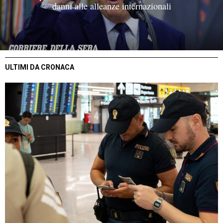
danni alle alleanze internazionali
ULTIMI DA CRONACA