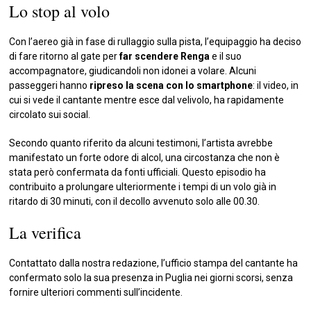
Lo stop al volo
Con l’aereo già in fase di rullaggio sulla pista, l’equipaggio ha deciso
di fare ritorno al gate per
far scendere Renga
e il suo
accompagnatore, giudicandoli non idonei a volare. Alcuni
passeggeri hanno
ripreso la scena con lo smartphone
: il video, in
cui si vede il cantante mentre esce dal velivolo, ha rapidamente
circolato sui social.
Secondo quanto riferito da alcuni testimoni, l’artista avrebbe
manifestato un forte odore di alcol, una circostanza che non è
stata però confermata da fonti ufficiali. Questo episodio ha
contribuito a prolungare ulteriormente i tempi di un volo già in
ritardo di 30 minuti, con il decollo avvenuto solo alle 00.30.
La verifica
Contattato dalla nostra redazione, l’ufficio stampa del cantante ha
confermato solo la sua presenza in Puglia nei giorni scorsi, senza
fornire ulteriori commenti sull’incidente.