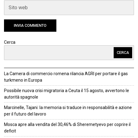
Cerca
CERCA
La Camera di commercio romena rilancia AGRI per portare il gas
turkmeno in Europa
Possibile nuova crisi migratoria a Ceuta il 15 agosto, avvertono le
autorità spagnole
Marcinelle, Tajani: la memoria si traduce in responsabilità e azione
per il futuro del lavoro
Mosca apre alla vendita del 30,46% di Sheremetyevo per coprire il
deficit