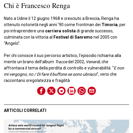
Chi è Francesco Renga
Nato a Udine il 12 giugno 1968 e cresciuto a Brescia, Renga ha
ottenuto notorietà negli anni ’90 come frontman dei
Timoria
, per
poi intraprendere una
carriera solista
di grande successo,
culminata con la vittoria al
Festival di Sanremo
nel 2005 con
“Angelo”.
Per chi conosce il suo percorso artistico, l’episodio richiama alla
mente un brano dell’album
Tracce
del 2002,
Venerdì
, che
affrontava il tema della perdita di controllo e vulnerabilità. “
E non
mi vergogno, no / Di fare il buffone se sono ubriaco
”, versi che
raccontano sregolatezza e fragilità.
ARTICOLI CORRELATI