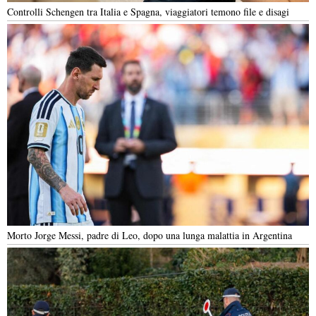
Controlli Schengen tra Italia e Spagna, viaggiatori temono file e disagi
Morto Jorge Messi, padre di Leo, dopo una lunga malattia in Argentina