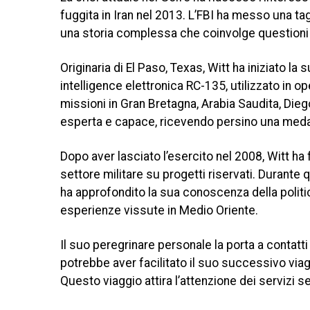
fuggita in Iran nel 2013. L’FBI ha messo una tagl
una storia complessa che coinvolge questioni 
Originaria di El Paso, Texas, Witt ha iniziato la 
intelligence elettronica RC-135, utilizzato in ope
missioni in Gran Bretagna, Arabia Saudita, Dieg
esperta e capace, ricevendo persino una medagl
Dopo aver lasciato l’esercito nel 2008, Witt ha f
settore militare su progetti riservati. Durante 
ha approfondito la sua conoscenza della politic
esperienze vissute in Medio Oriente.
Il suo peregrinare personale la porta a contatt
potrebbe aver facilitato il suo successivo viag
Questo viaggio attira l’attenzione dei servizi s