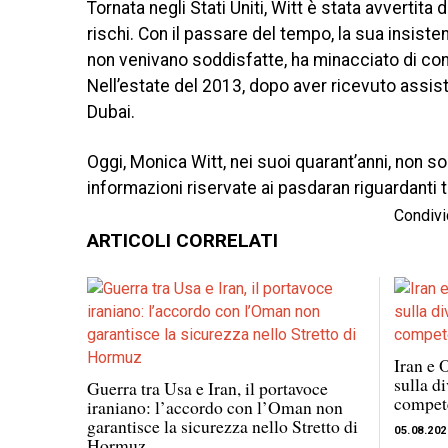
Tornata negli Stati Uniti, Witt è stata avvertita 
rischi. Con il passare del tempo, la sua insisten
non venivano soddisfatte, ha minacciato di co
Nell’estate del 2013, dopo aver ricevuto assiste
Dubai.
Oggi, Monica Witt, nei suoi quarant’anni, non sol
informazioni riservate ai pasdaran riguardanti t
Condivi
ARTICOLI CORRELATI
Iran e
sulla d
Guerra tra Usa e Iran, il portavoce
compete
iraniano: l’accordo con l’Oman non
garantisce la sicurezza nello Stretto di
05.08.202
Hormuz