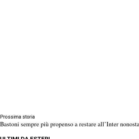
Prossima storia
Bastoni sempre più propenso a restare all’Inter nonosta
ULTIMI DA ESTERI