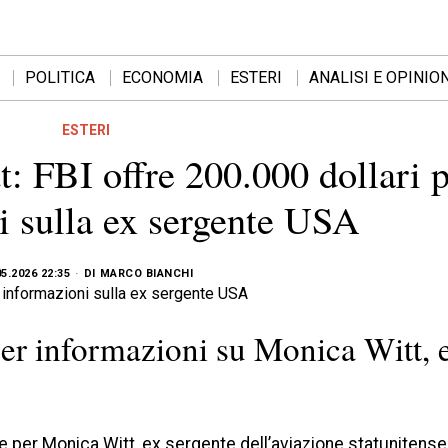
POLITICA
ECONOMIA
ESTERI
ANALISI E OPINION
ESTERI
: FBI offre 200.000 dollari p
i sulla ex sergente USA
05.2026 22:35
DI
MARCO BIANCHI
 per informazioni su Monica Witt, 
sse per Monica Witt, ex sergente dell’aviazione statunitens