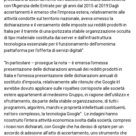
con l’Agenzia delle Entrate per gli anni dal 2015 al 2019.Dagli
accertamenti è emerso che l’impresa estera, relativamente alle
attività condotte sul territorio nazionale, aveva omesso la
dichiarazione e il versamento delle imposte sui redditi prodotti in
Italia per il tramite di una ipotizzata stabile organizzazione occulta
di tipo materiale costituita dai server e dall’infrastruttura
tecnologica essenziale per il funzionamento dell’omonima
piattaforma per l’offerta di servizi digitali”.
“In particolare – prosegue la nota – è emersa l’omessa
presentazione delle dichiarazioni annuali dei redditi prodotti in
Italia e l’omessa presentazione delle dichiarazioni annuali di
sostituto d’imposta, relativamente alle ritenute che Google Irl
avrebbe dovuto applicare sulle royalties corrisposte alle società
estere appartenenti al medesimo Gruppo, in ragione dell’utilizzo e
sfruttamento, da parte della stabile organizzazione, di tutti i
programmi, algoritmi, marchi e proprietà intellettuali costituenti,
nel loro complesso, la tecnologia Google”. Le indagini hanno
ricostruito l’intera attività economica svolta dalla società, compresi
i ricavi non dichiarati, con Google che ha deciso di optare per un
accordo di adesione all’atto di accertamento, uno strumento che