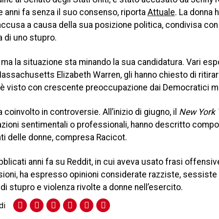
 anni fa senza il suo consenso, riporta
Attuale
. La donna 
’accusa a causa della sua posizione politica, condivisa con 
a di uno stupro.
ma la situazione sta minando la sua candidatura. Vari esp
assachusetts Elizabeth Warren, gli hanno chiesto di ritirar
 ma è visto con crescente preoccupazione dai Democratici m
coinvolto in controversie. All’inizio di giugno, il
New York 
azioni sentimentali o professionali, hanno descritto comp
nti delle donne, compresa Racicot.
licati anni fa su Reddit, in cui aveva usato frasi offensi
ioni, ha espresso opinioni considerate razziste, sessiste
stupro e violenza rivolte a donne nell’esercito.
di