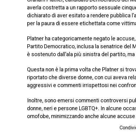
averla costretta a un rapporto sessuale cinque
dichiarato di aver esitato a rendere pubblica l
per la paura di essere etichettata come vittim
Platner ha categoricamente negato le accuse, 
Partito Democratico, inclusa la senatrice del M
è sostenuto dall’ala più sinistra del partito,
Questa non è la prima volta che Platner si trova 
riportato che diverse donne, con cui aveva rel
aggressivi e commenti irrispettosi nei confro
Inoltre, sono emersi commenti controversi pubb
donne, neri e persone LGBTQ+. In alcune occas
omofobe, minimizzando anche alcune accuse di 
Condivi