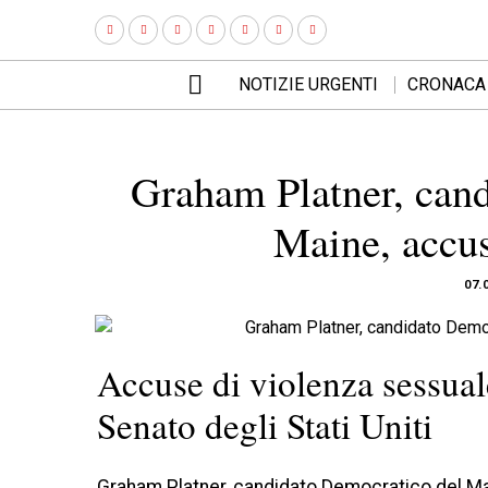
NOTIZIE URGENTI
CRONACA
Graham Platner, cand
Maine, accus
07.
Accuse di violenza sessual
Senato degli Stati Uniti
Graham Platner, candidato Democratico del Main