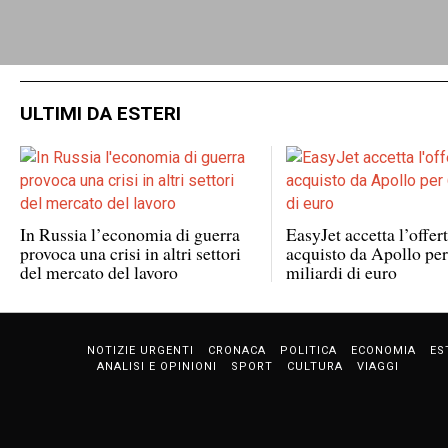
ULTIMI DA ESTERI
In Russia l’economia di guerra
EasyJet accetta l’offert
provoca una crisi in altri settori
acquisto da Apollo per
del mercato del lavoro
miliardi di euro
NOTIZIE URGENTI
CRONACA
POLITICA
ECONOMIA
ES
ANALISI E OPINIONI
SPORT
CULTURA
VIAGGI