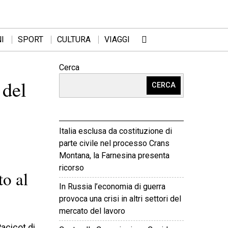
I
SPORT
CULTURA
VIAGGI
Cerca
 del
CERCA
Italia esclusa da costituzione di
parte civile nel processo Crans
Montana, la Farnesina presenta
ricorso
o al
In Russia l’economia di guerra
provoca una crisi in altri settori del
mercato del lavoro
acicot di