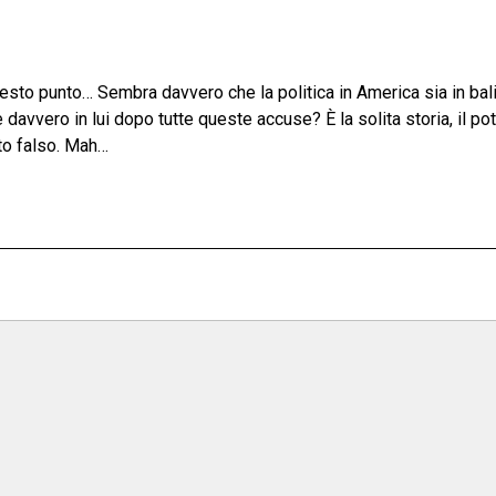
esto punto… Sembra davvero che la politica in America sia in bali
 davvero in lui dopo tutte queste accuse? È la solita storia, il po
tto falso. Mah…