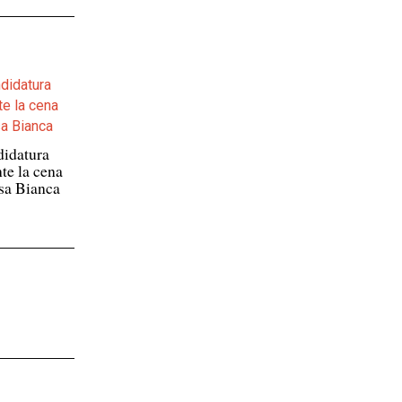
didatura
te la cena
asa Bianca