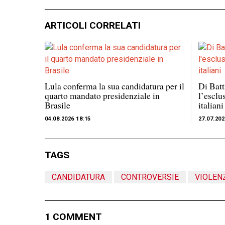
ARTICOLI CORRELATI
Lula conferma la sua candidatura per il
Di Batt
quarto mandato presidenziale in
l’esclus
Brasile
italiani
04.08.2026 18:15
27.07.202
TAGS
CANDIDATURA
CONTROVERSIE
VIOLEN
1 COMMENT