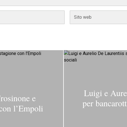
Luigi e Aure
Frosinone e
per bancarott
 con l’Empoli