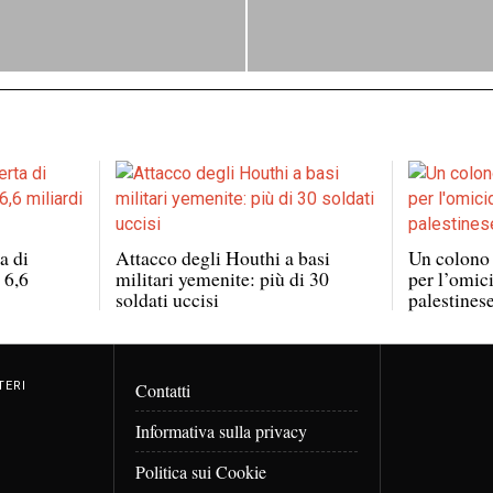
a di
Attacco degli Houthi a basi
Un colono 
 6,6
militari yemenite: più di 30
per l’omici
soldati uccisi
palestines
TERI
Contatti
Informativa sulla privacy
Politica sui Cookie