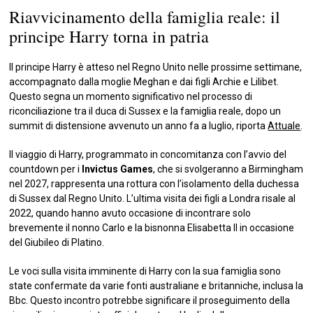
Riavvicinamento della famiglia reale: il
principe Harry torna in patria
Il principe Harry è atteso nel Regno Unito nelle prossime settimane,
accompagnato dalla moglie Meghan e dai figli Archie e Lilibet.
Questo segna un momento significativo nel processo di
riconciliazione tra il duca di Sussex e la famiglia reale, dopo un
summit di distensione avvenuto un anno fa a luglio, riporta
Attuale
.
Il viaggio di Harry, programmato in concomitanza con l’avvio del
countdown per i
Invictus Games
, che si svolgeranno a Birmingham
nel 2027, rappresenta una rottura con l’isolamento della duchessa
di Sussex dal Regno Unito. L’ultima visita dei figli a Londra risale al
2022, quando hanno avuto occasione di incontrare solo
brevemente il nonno Carlo e la bisnonna Elisabetta II in occasione
del Giubileo di Platino.
Le voci sulla visita imminente di Harry con la sua famiglia sono
state confermate da varie fonti australiane e britanniche, inclusa la
Bbc. Questo incontro potrebbe significare il proseguimento della