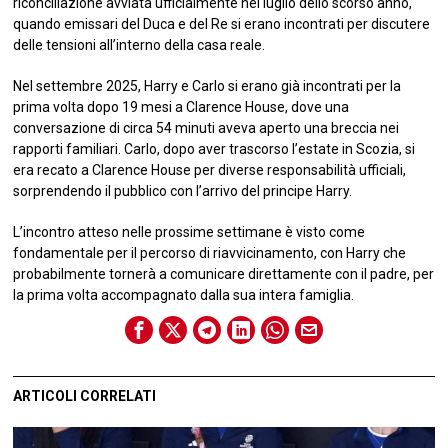
riconciliazione avviata ufficialmente nel luglio dello scorso anno,
quando emissari del Duca e del Re si erano incontrati per discutere
delle tensioni all’interno della casa reale.
Nel settembre 2025, Harry e Carlo si erano già incontrati per la
prima volta dopo 19 mesi a Clarence House, dove una
conversazione di circa 54 minuti aveva aperto una breccia nei
rapporti familiari. Carlo, dopo aver trascorso l’estate in Scozia, si
era recato a Clarence House per diverse responsabilità ufficiali,
sorprendendo il pubblico con l’arrivo del principe Harry.
L’incontro atteso nelle prossime settimane è visto come
fondamentale per il percorso di riavvicinamento, con Harry che
probabilmente tornerà a comunicare direttamente con il padre, per
la prima volta accompagnato dalla sua intera famiglia.
ARTICOLI CORRELATI