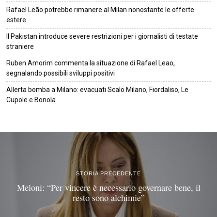
Rafael Leão potrebbe rimanere al Milan nonostante le offerte
estere
Il Pakistan introduce severe restrizioni per i giornalisti di testate
straniere
Ruben Amorim commenta la situazione di Rafael Leao,
segnalando possibili sviluppi positivi
Allerta bomba a Milano: evacuati Scalo Milano, Fiordaliso, Le
Cupole e Bonola
©
2026
Tutti i diritti riservati.
Attuale
.
STORIA PRECEDENTE
Meloni: “Per vincere è necessario governare bene, il
resto sono alchimie”