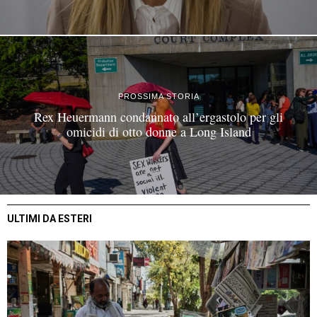
PROSSIMA STORIA
Rex Heuermann condannato all’ergastolo per gli
omicidi di otto donne a Long Island
ULTIMI DA ESTERI