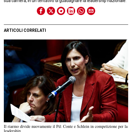
sua carriera, in un tentativo di guadagnare la leadership nazionale.
ARTICOLI CORRELATI
Il riarmo divide nuovamente il Pd: Conte e Schlein in competizione per la
leadership