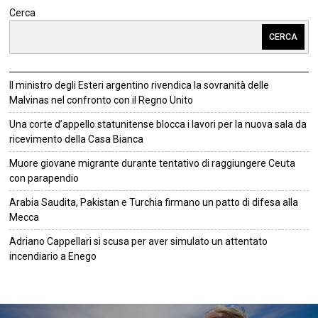
Cerca
CERCA
Il ministro degli Esteri argentino rivendica la sovranità delle
Malvinas nel confronto con il Regno Unito
Una corte d’appello statunitense blocca i lavori per la nuova sala da
ricevimento della Casa Bianca
Muore giovane migrante durante tentativo di raggiungere Ceuta
con parapendio
Arabia Saudita, Pakistan e Turchia firmano un patto di difesa alla
Mecca
Adriano Cappellari si scusa per aver simulato un attentato
incendiario a Enego
©
2026
Tutti i diritti riservati.
Attuale
.