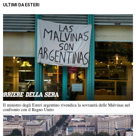
ULTIMI DA ESTERI
Il ministro degli Esteri argentino rivendica la sovranità delle Malvinas nel
confronto con il Regno Unito