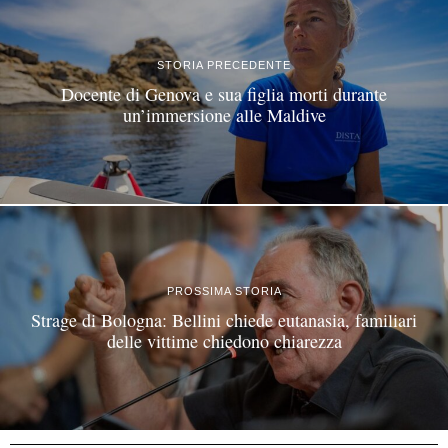
STORIA PRECEDENTE
Docente di Genova e sua figlia morti durante
un’immersione alle Maldive
PROSSIMA STORIA
Strage di Bologna: Bellini chiede eutanasia, familiari
delle vittime chiedono chiarezza