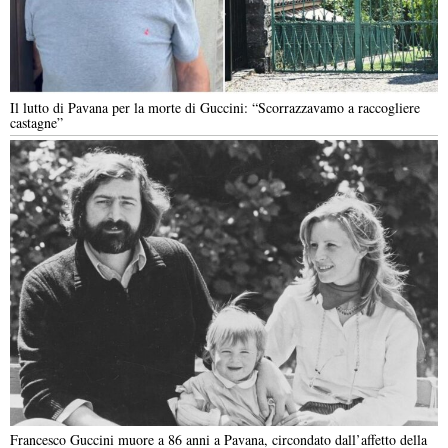
Il lutto di Pavana per la morte di Guccini: “Scorrazzavamo a raccogliere
castagne”
Francesco Guccini muore a 86 anni a Pavana, circondato dall’affetto della