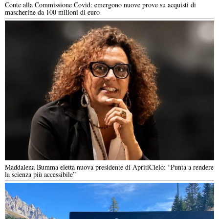
Conte alla Commissione Covid: emergono nuove prove su acquisti di
mascherine da 100 milioni di euro
Maddalena Bumma eletta nuova presidente di ApritiCielo: “Punta a rendere
la scienza più accessibile”