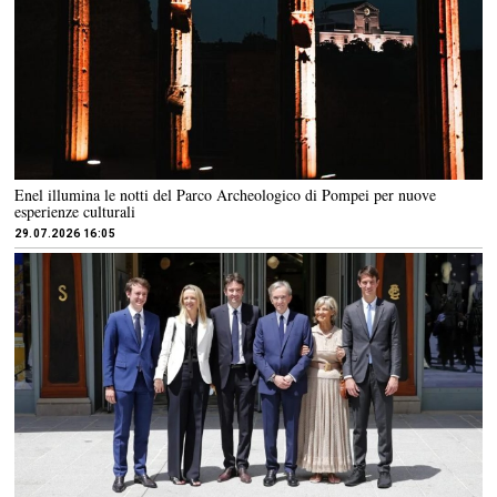
Enel illumina le notti del Parco Archeologico di Pompei per nuove
esperienze culturali
29.07.2026 16:05