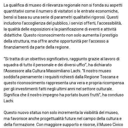
La qualifica di museo di rilevanza regionale non si fonda su aspetti
quantitativi come il numero di visitatori o le entrate economiche,
bensì si basa su una serie di parametri qualitativi rigorosi. Questi
includono l’accoglienza del pubblico, i servizi offerti, l’accessibilità,
la qualità delle esposizioni e la pianificazione di eventi e attività
didattiche. Questo riconoscimento non solo aumenta il prestigio
della struttura, ma offre anche opportunità per l’accesso a
finanziamenti da parte della regione.
“Si tratta di un obiettivo significativo, raggiunto grazie al lavoro di
squadra di tutto il personale e dei diversi uffici”, ha dichiarato
l’Assessore alla Cultura Massimiliano Lachi. “Il nostro museo
soddisfa pienamente i requisiti richiesti dalla Regione Toscana e
questo riconoscimento rappresenta una vera e propria ricompensa
per gli investimenti fatti negli ultimi anni nel settore culturale.
Significa che il nostro impegno ha portato buoni frutti”, ha concluso
Lachi.
Questo nuovo status non solo incrementa la visibilità del museo,
ma favorisce anche progettualità future nel campo della cultura e
della formazione. Con maggiore supporto e risorse, il Museo Civico