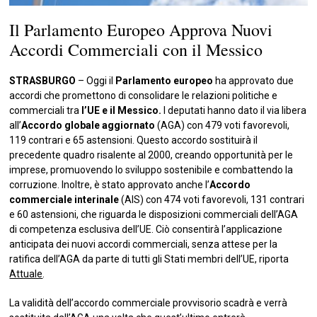
Il Parlamento Europeo Approva Nuovi
Accordi Commerciali con il Messico
STRASBURGO
– Oggi il
Parlamento europeo
ha approvato due
accordi che promettono di consolidare le relazioni politiche e
commerciali tra
l’UE e il Messico.
I deputati hanno dato il via libera
all’
Accordo globale aggiornato
(AGA) con 479 voti favorevoli,
119 contrari e 65 astensioni. Questo accordo sostituirà il
precedente quadro risalente al 2000, creando opportunità per le
imprese, promuovendo lo sviluppo sostenibile e combattendo la
corruzione. Inoltre, è stato approvato anche l’
Accordo
commerciale interinale
(AIS) con 474 voti favorevoli, 131 contrari
e 60 astensioni, che riguarda le disposizioni commerciali dell’AGA
di competenza esclusiva dell’UE. Ciò consentirà l’applicazione
anticipata dei nuovi accordi commerciali, senza attese per la
ratifica dell’AGA da parte di tutti gli Stati membri dell’UE, riporta
Attuale
.
La validità dell’accordo commerciale provvisorio scadrà e verrà