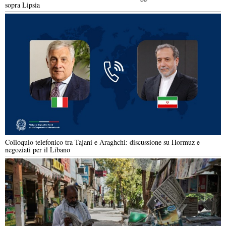
sopra Lipsia
Colloquio telefonico tra Tajani e Araghchi: discussione su Hormuz e
negoziati per il Libano