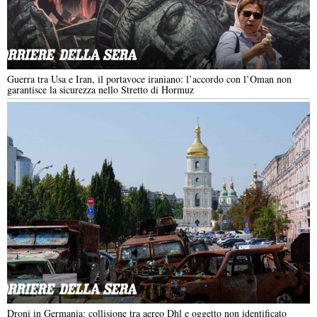
Guerra tra Usa e Iran, il portavoce iraniano: l’accordo con l’Oman non
garantisce la sicurezza nello Stretto di Hormuz
Droni in Germania: collisione tra aereo Dhl e oggetto non identificato