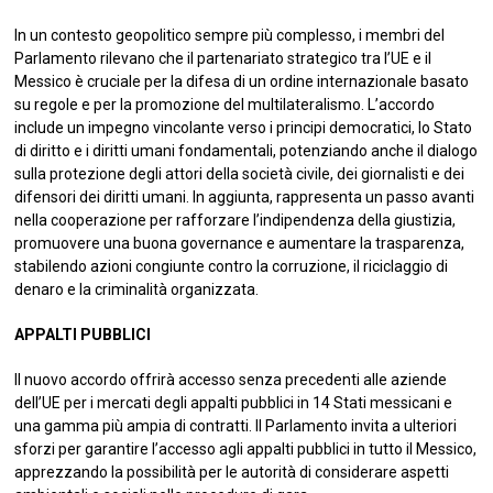
In un contesto geopolitico sempre più complesso, i membri del
Parlamento rilevano che il partenariato strategico tra l’UE e il
Messico è cruciale per la difesa di un ordine internazionale basato
su regole e per la promozione del multilateralismo. L’accordo
include un impegno vincolante verso i principi democratici, lo Stato
di diritto e i diritti umani fondamentali, potenziando anche il dialogo
sulla protezione degli attori della società civile, dei giornalisti e dei
difensori dei diritti umani. In aggiunta, rappresenta un passo avanti
nella cooperazione per rafforzare l’indipendenza della giustizia,
promuovere una buona governance e aumentare la trasparenza,
stabilendo azioni congiunte contro la corruzione, il riciclaggio di
denaro e la criminalità organizzata.
APPALTI PUBBLICI
Il nuovo accordo offrirà accesso senza precedenti alle aziende
dell’UE per i mercati degli appalti pubblici in 14 Stati messicani e
una gamma più ampia di contratti. Il Parlamento invita a ulteriori
sforzi per garantire l’accesso agli appalti pubblici in tutto il Messico,
apprezzando la possibilità per le autorità di considerare aspetti