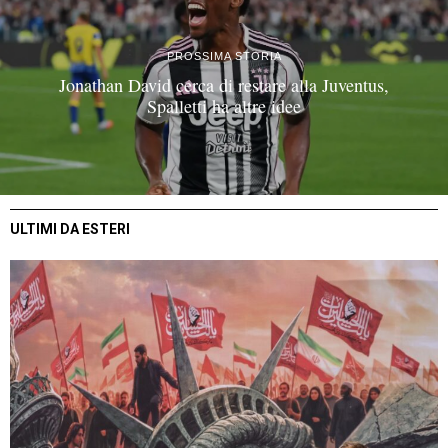
PROSSIMA STORIA
Jonathan David cerca di restare alla Juventus,
Spalletti ha altre idee
ULTIMI DA ESTERI