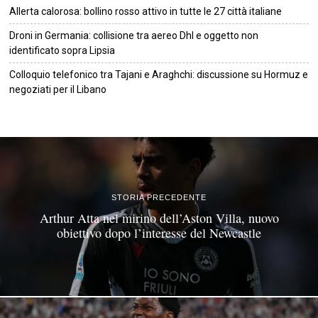
Allerta calorosa: bollino rosso attivo in tutte le 27 città italiane
Droni in Germania: collisione tra aereo Dhl e oggetto non
identificato sopra Lipsia
Colloquio telefonico tra Tajani e Araghchi: discussione su Hormuz e
negoziati per il Libano
©
2026
Tutti i diritti riservati.
Attuale
.
STORIA PRECEDENTE
Arthur Atta nel mirino dell’Aston Villa, nuovo
obiettivo dopo l’interesse del Newcastle