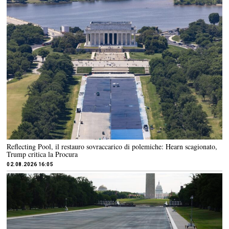
Reflecting Pool, il restauro sovraccarico di polemiche: Hearn scagionato,
Trump critica la Procura
02.08.2026 16:05