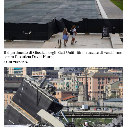
Il dipartimento di Giustizia degli Stati Uniti ritira le accuse di vandalismo
contro l’ex atleta David Hearn
01.08.2026 19:45