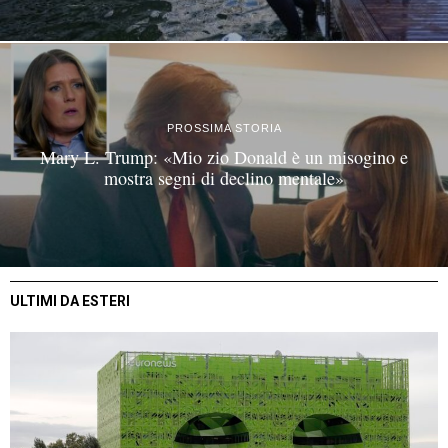
PROSSIMA STORIA
Mary L. Trump: «Mio zio Donald è un misogino e
mostra segni di declino mentale»
ULTIMI DA ESTERI