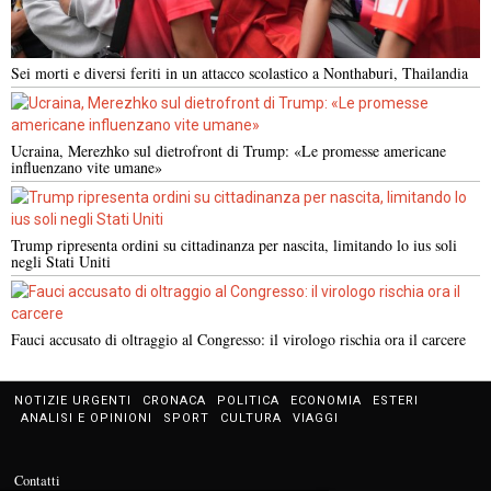
Sei morti e diversi feriti in un attacco scolastico a Nonthaburi, Thailandia
Ucraina, Merezhko sul dietrofront di Trump: «Le promesse americane
influenzano vite umane»
Trump ripresenta ordini su cittadinanza per nascita, limitando lo ius soli
negli Stati Uniti
Fauci accusato di oltraggio al Congresso: il virologo rischia ora il carcere
NOTIZIE URGENTI
CRONACA
POLITICA
ECONOMIA
ESTERI
ANALISI E OPINIONI
SPORT
CULTURA
VIAGGI
Contatti