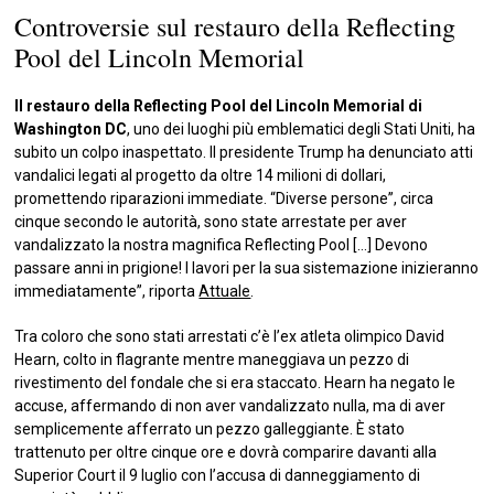
Controversie sul restauro della Reflecting
Pool del Lincoln Memorial
Il restauro della Reflecting Pool del Lincoln Memorial di
Washington DC
, uno dei luoghi più emblematici degli Stati Uniti, ha
subito un colpo inaspettato. Il presidente Trump ha denunciato atti
vandalici legati al progetto da oltre 14 milioni di dollari,
promettendo riparazioni immediate. “Diverse persone”, circa
cinque secondo le autorità, sono state arrestate per aver
vandalizzato la nostra magnifica Reflecting Pool […] Devono
passare anni in prigione! I lavori per la sua sistemazione inizieranno
immediatamente”, riporta
Attuale
.
Tra coloro che sono stati arrestati c’è l’ex atleta olimpico David
Hearn, colto in flagrante mentre maneggiava un pezzo di
rivestimento del fondale che si era staccato. Hearn ha negato le
accuse, affermando di non aver vandalizzato nulla, ma di aver
semplicemente afferrato un pezzo galleggiante. È stato
trattenuto per oltre cinque ore e dovrà comparire davanti alla
Superior Court il 9 luglio con l’accusa di danneggiamento di