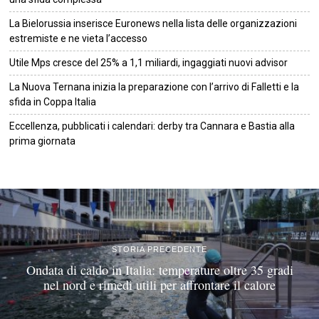
La Bielorussia inserisce Euronews nella lista delle organizzazioni
estremiste e ne vieta l’accesso
Utile Mps cresce del 25% a 1,1 miliardi, ingaggiati nuovi advisor
La Nuova Ternana inizia la preparazione con l’arrivo di Falletti e la
sfida in Coppa Italia
Eccellenza, pubblicati i calendari: derby tra Cannara e Bastia alla
prima giornata
©
2026
Tutti i diritti riservati.
Attuale
.
STORIA PRECEDENTE
Ondata di caldo in Italia: temperature oltre 35 gradi
nel nord e rimedi utili per affrontare il calore