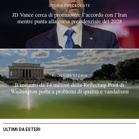
STORIA PRECEDENTE
JD Vance cerca di promuovere l’accordo con l’Iran
mentre punta alla corsa presidenziale del 2028
PROSSIMA STORIA
Il restauro da 14 milioni della Reflecting Pool di
Washington porta a problemi di qualità e vandalismi
ULTIMI DA ESTERI