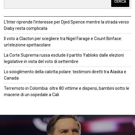
CERCA
L’Inter riprende l’interesse per Djed Spence mentre la strada verso
Diaby resta complicata
Il voto a Clacton per scegliere tra Nigel Farage e Count Binface:
un’elezione spettacolare
La Corte Suprema russa esclude il partito Yabloko dalle elezioni
legislative in vista del voto di settembre
Lo scioglimento della calotta polare: testimoni diretti tra Alaska e
Canada
Terremoto in Colombia: oltre 80 vittime e dispersi, bambini sotto le
macerie di un ospedale a Cali
©
2026
Tutti i diritti riservati.
Attuale
.