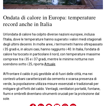
Ondata di calore in Europa: temperature
record anche in Italia
Un’ondata di calore ha colpito diverse nazioni europee, inclusa
l’Italia, dove le temperature hanno superato i valori medi stagionali
degli ultimi decenni. In molte aree, i termometri hanno oltrepassato
i 35 gradi e, in alcuni casi, hanno raggiunto i 40. In Italia, l’ondata di
calore ha toccato in particolare il nord, con temperature massime
comprese tra i 35 e i 37 gradi, mentre le minime notturne non
scendono sotto i 25, riporta
Attuale
.
Affrontare il caldo è più gestibile al di fuori delle città, ma nei
contesti urbani caratterizzati da cemento e scarsa presenza di
verde, la popolazione utilizza misure essenziali e tradizionali per
mitigare gli effetti del caldo. Ventagli, ventilatori portatili, fontane,
fiumi e ombrelli diventano strumenti cruciali per la protezione dal
sole.