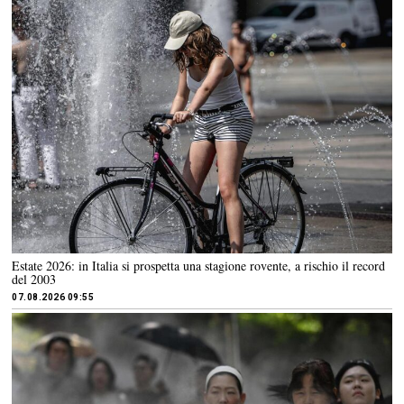
Estate 2026: in Italia si prospetta una stagione rovente, a rischio il record
del 2003
07.08.2026 09:55