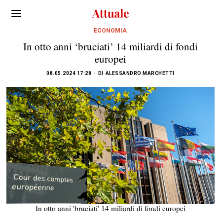
ECONOMIA
In otto anni ‘bruciati’ 14 miliardi di fondi
europei
08.05.2024 17:28
DI
ALESSANDRO MARCHETTI
In otto anni 'bruciati' 14 miliardi di fondi europei