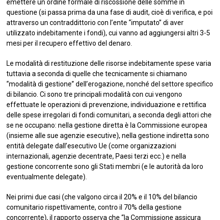
emettere un ordine formale di riscossione delle somme in
questione (si passa prima da una fase di audit, cioè di verifica, e poi
attraverso un contraddittorio con l’ente “imputato” di aver
utilizzato indebitamente i fondi), cui vanno ad aggiungersi altri 3-5
mesi per il recupero effettivo del denaro.
Le modalità di restituzione delle risorse indebitamente spese varia
tuttavia a seconda di quelle che tecnicamente si chiamano
“modalità di gestione” dell’erogazione, nonché del settore specifico
di bilancio. Ci sono tre principali modalità con cui vengono
effettuate le operazioni di prevenzione, individuazione e rettifica
delle spese irregolari di fondi comunitari, a seconda degli attori che
se ne occupano: nella gestione diretta è la Commissione europea
(insieme alle sue agenzie esecutive), nella gestione indiretta sono
entità delegate dall’esecutivo Ue (come organizzazioni
internazionali, agenzie decentrate, Paesi terzi ecc.) e nella
gestione concorrente sono gli Stati membri (e le autorità da loro
eventualmente delegate).
Nei primi due casi (che valgono circa il 20% e il 10% del bilancio
comunitario rispettivamente, contro il 70% della gestione
concorrente), il rapporto osserva che “la Commissione assicura