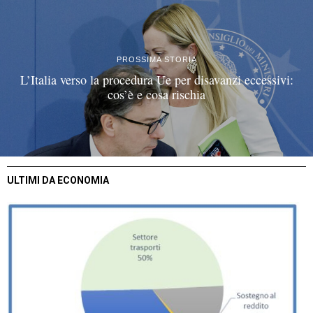
PROSSIMA STORIA
L’Italia verso la procedura Ue per disavanzi eccessivi:
cos’è e cosa rischia
ULTIMI DA ECONOMIA