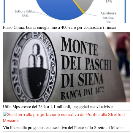
Piano Clima: bonus energia fino a 400 euro per contrastare i rincari
Utile Mps cresce del 25% a 1,1 miliardi, ingaggiati nuovi advisor
Via libera alla progettazione esecutiva del Ponte sullo Stretto di Messina