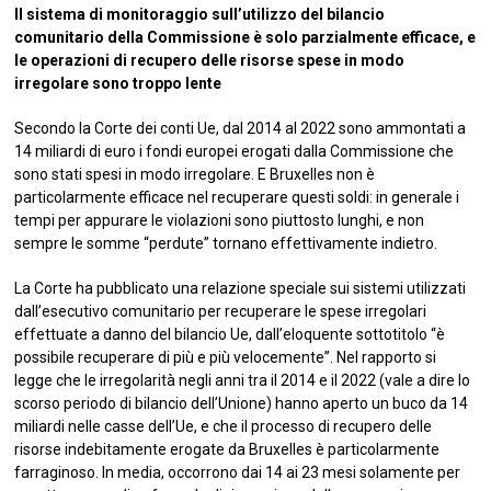
Il sistema di monitoraggio sull’utilizzo del bilancio
comunitario della Commissione è solo parzialmente efficace, e
le operazioni di recupero delle risorse spese in modo
irregolare sono troppo lente
Secondo la Corte dei conti Ue, dal 2014 al 2022 sono ammontati a
14 miliardi di euro i fondi europei erogati dalla Commissione che
sono stati spesi in modo irregolare. E Bruxelles non è
particolarmente efficace nel recuperare questi soldi: in generale i
tempi per appurare le violazioni sono piuttosto lunghi, e non
sempre le somme “perdute” tornano effettivamente indietro.
La Corte ha pubblicato una relazione speciale sui sistemi utilizzati
dall’esecutivo comunitario per recuperare le spese irregolari
effettuate a danno del bilancio Ue, dall’eloquente sottotitolo “è
possibile recuperare di più e più velocemente”. Nel rapporto si
legge che le irregolarità negli anni tra il 2014 e il 2022 (vale a dire lo
scorso periodo di bilancio dell’Unione) hanno aperto un buco da 14
miliardi nelle casse dell’Ue, e che il processo di recupero delle
risorse indebitamente erogate da Bruxelles è particolarmente
farraginoso. In media, occorrono dai 14 ai 23 mesi solamente per