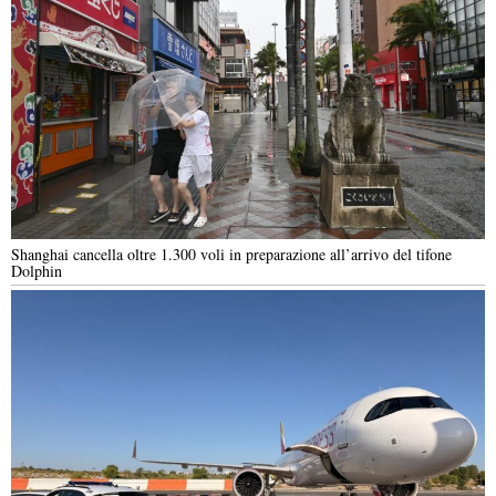
Shanghai cancella oltre 1.300 voli in preparazione all’arrivo del tifone
Dolphin