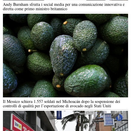
Andy Burnham sfrutta i social media per una comunicazione innovativa e
diretta come primo ministro britannico
Il Messico schiera 1.557 soldati nel Michoacán dopo la sospensione dei
controlli di qualità per l’esportazione di avocado negli Stati Uniti