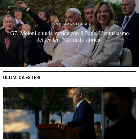
PROSSIMA STORIA
G7, Meloni chiude vertice con il Papa. L’entusiasmo
dei leader: “Giornata storica”
ULTIMI DA ESTERI