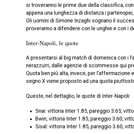
si troveranno le prime due della classifica, con
appena una lunghezza di distanza i partenopei, 
Gli uomini di Simone Inzaghi sognano il succes
proveranno a difendere con le unghie e con i de
Inter-Napoli, le quote
A presentarsi al big match di domenica con i fa
nerazzurri, dalle agenzie di scommesse qui pres
Quota ben più alta, invece, per l’affermazione e
segno X viene proposto ad una quota piuttosto e
Queste, nel dettaglio, le quote di Inter-Napoli:
Snai: vittoria Inter 1.85, pareggio 3.65, vitt
Bwin; vittoria Inter 1.85, pareggio 3.60, vitt
Sisal: vittoria Inter 1.85, pareggio 3.60, vitt