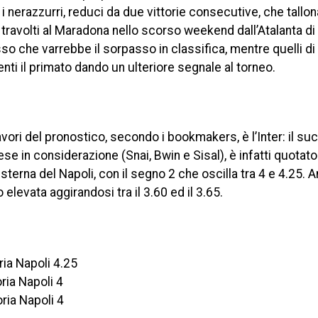
 i nerazzurri, reduci da due vittorie consecutive, che tallo
travolti al Maradona nello scorso weekend dall’Atalanta di
so che varrebbe il sorpasso in classifica, mentre quelli di
nti il primato dando un ulteriore segnale al torneo.
vori del pronostico, secondo i bookmakers, è l’Inter: il s
e in considerazione (Snai, Bwin e Sisal), è infatti quotato
sterna del Napoli, con il segno 2 che oscilla tra 4 e 4.25. A
levata aggirandosi tra il 3.60 ed il 3.65.
oria Napoli 4.25
oria Napoli 4
oria Napoli 4