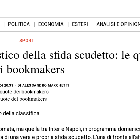
POLITICA
ECONOMIA
ESTERI
ANALISI E OPINION
SPORT
tico della sfida scudetto: le 
i bookmakers
24 20:31
DI
ALESSANDRO MARCHETTI
e quote dei bookmakers
o della classifica
rnata, ma quella tra Inter e Napoli, in programma domenic
 di una vera e propria sfida scudetto. L’una di fronte all’altr