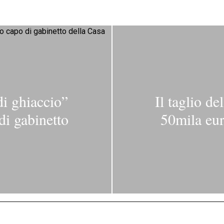
di ghiaccio”
Il taglio del
i gabinetto
50mila eur