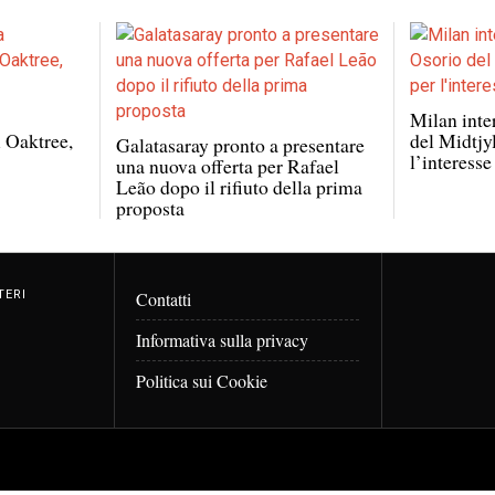
Milan inte
i Oaktree,
del Midtjyl
Galatasaray pronto a presentare
l’interesse
una nuova offerta per Rafael
Leão dopo il rifiuto della prima
proposta
TERI
Contatti
Informativa sulla privacy
Politica sui Cookie