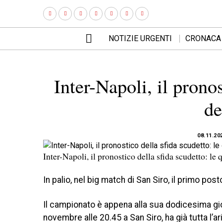
NOTIZIE URGENTI
CRONACA
Inter-Napoli, il pronos
de
08.11.20
Inter-Napoli, il pronostico della sfida scudetto: l
In palio, nel big match di San Siro, il primo post
Il campionato è appena alla sua dodicesima gio
novembre alle 20.45 a San Siro, ha già tutta l’aria