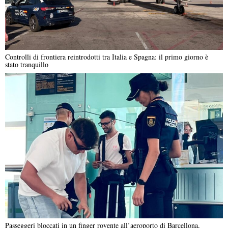
Controlli di frontiera reintrodotti tra Italia e Spagna: il primo giorno è
stato tranquillo
Passeggeri bloccati in un finger rovente all’aeroporto di Barcellona,