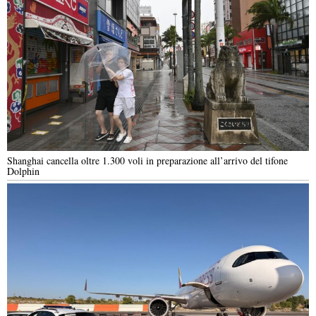
Shanghai cancella oltre 1.300 voli in preparazione all’arrivo del tifone
Dolphin