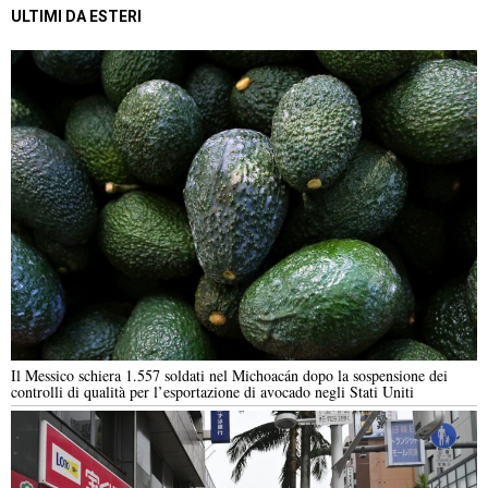
ULTIMI DA ESTERI
Il Messico schiera 1.557 soldati nel Michoacán dopo la sospensione dei
controlli di qualità per l’esportazione di avocado negli Stati Uniti