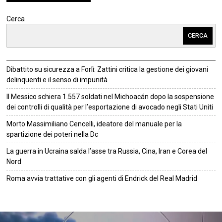
Cerca
CERCA
Dibattito su sicurezza a Forlì: Zattini critica la gestione dei giovani
delinquenti e il senso di impunità
Il Messico schiera 1.557 soldati nel Michoacán dopo la sospensione
dei controlli di qualità per l’esportazione di avocado negli Stati Uniti
Morto Massimiliano Cencelli, ideatore del manuale per la
spartizione dei poteri nella Dc
La guerra in Ucraina salda l’asse tra Russia, Cina, Iran e Corea del
Nord
Roma avvia trattative con gli agenti di Endrick del Real Madrid
©
2026
Tutti i diritti riservati.
Attuale
.