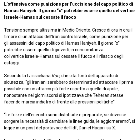
L’offensiva come punizione per l’uccisione del capo politico di
Hamas Haniyeh. Il giorno “x” potrebbe essere quello del vertice
Israele-Hamas sul cessate il fuoco
Tensione sempre altissima in Medio Oriente. Cresce di ora in ora il
timore di un attacco dell’Iran contro Israele, come punizione per
gli assassini del capo politico di Hamas Haniyeh. Il giorno “x”
potrebbe essere quello di giovedì, in concomitanza
col vertice Israele-Hamas sul cessate il fuoco e il rilascio degli
ostaggi.
Secondo la tv israeliana
Kan
, che cita fonti dell’apparato di
sicurezza, “gli iraniani sarebbero determinati ad attaccare il prima
possibile con un attacco più forte rispetto a quello di aprile,
nonostante nei giorni scorsi si ipotizzava che Teheran stesse
facendo marcia indietro di fronte alle pressioni politiche”.
“Le forze dell’esercito sono distribuite e preparate, se dovesse
sorgere la necessità di cambiare le linee guida, le aggiorneremo”, si
legge in un post del portavoce dell’Idf, Daniel Hagari, su X.